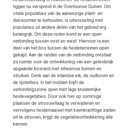
liggen nu verspreid in de Overloonse Duinen. Om
vitale populaties van de aanwezige plant- en
diersoorten te behouden, is uitwisseling met
populaties uit andere delen van het gebied erg
belangrijk. Om deze reden komt er een open
verbinding tussen oost en west. Hiervoor is een
deel van het bos tussen de heideterreinen open
gekapt. Aan de randen van de verbinding ontstaat
zo ruimte voor de ontwikkeling van een geleidelijk
opgaande bosrand met inheemse bomen en
struiken. Denk aan de inlandse eik, de vuilboom en
de lijsterbes. In het midden blijft de
verbindingszone open met lage kruidenrijke
heidevegetaties. Door ook hier op sommige
plaatsen de strooisellaag te verwijderen en
vervolgens heidemaaisel met kiemkrachtige zaden
uit te strooien, krijgt de vegetatieontwikkeling alle
kansen.