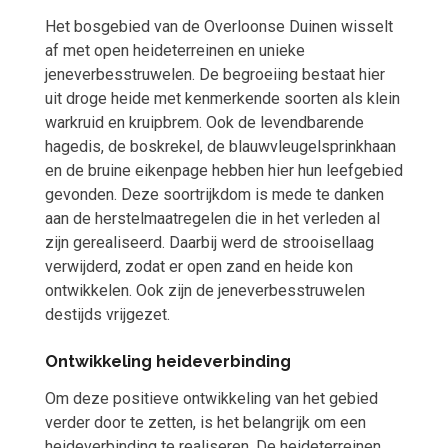
Het bosgebied van de Overloonse Duinen wisselt
af met open heideterreinen en unieke
jeneverbesstruwelen. De begroeiing bestaat hier
uit droge heide met kenmerkende soorten als klein
warkruid en kruipbrem. Ook de levendbarende
hagedis, de boskrekel, de blauwvleugelsprinkhaan
en de bruine eikenpage hebben hier hun leefgebied
gevonden. Deze soortrijkdom is mede te danken
aan de herstelmaatregelen die in het verleden al
zijn gerealiseerd. Daarbij werd de strooisellaag
verwijderd, zodat er open zand en heide kon
ontwikkelen. Ook zijn de jeneverbesstruwelen
destijds vrijgezet.
Ontwikkeling heideverbinding
Om deze positieve ontwikkeling van het gebied
verder door te zetten, is het belangrijk om een
heideverbinding te realiseren. De heideterreinen