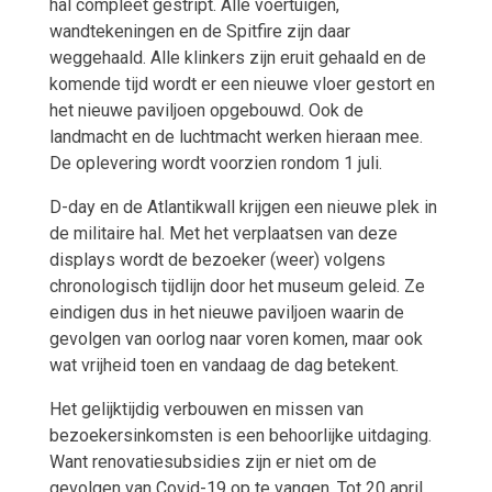
hal compleet gestript. Alle voertuigen,
wandtekeningen en de Spitfire zijn daar
weggehaald. Alle klinkers zijn eruit gehaald en de
komende tijd wordt er een nieuwe vloer gestort en
het nieuwe paviljoen opgebouwd. Ook de
landmacht en de luchtmacht werken hieraan mee.
De oplevering wordt voorzien rondom 1 juli.
D-day en de Atlantikwall krijgen een nieuwe plek in
de militaire hal. Met het verplaatsen van deze
displays wordt de bezoeker (weer) volgens
chronologisch tijdlijn door het museum geleid. Ze
eindigen dus in het nieuwe paviljoen waarin de
gevolgen van oorlog naar voren komen, maar ook
wat vrijheid toen en vandaag de dag betekent.
Het gelijktijdig verbouwen en missen van
bezoekersinkomsten is een behoorlijke uitdaging.
Want renovatiesubsidies zijn er niet om de
gevolgen van Covid-19 op te vangen. Tot 20 april