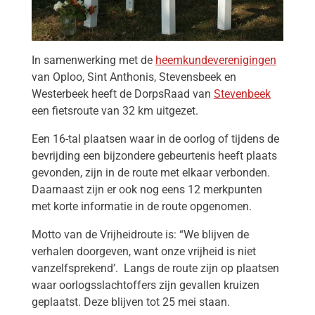
In samenwerking met de
heemkundeverenigingen
van Oploo, Sint Anthonis, Stevensbeek en
Westerbeek heeft de DorpsRaad van
Stevenbeek
een fietsroute van 32 km uitgezet.
Een 16-tal plaatsen waar in de oorlog of tijdens de
bevrijding een bijzondere gebeurtenis heeft plaats
gevonden, zijn in de route met elkaar verbonden.
Daarnaast zijn er ook nog eens 12 merkpunten
met korte informatie in de route opgenomen.
Motto van de Vrijheidroute is: “We blijven de
verhalen doorgeven, want onze vrijheid is niet
vanzelfsprekend’.
Langs de route zijn op plaatsen
waar oorlogsslachtoffers zijn gevallen kruizen
geplaatst. Deze blijven tot 25 mei staan.