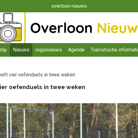
overloon nieuws
tip
Nieuws
regionieuws
Agenda
Toeristische informat
heeft vier oefenduels in twee weken
 vier oefenduels in twee weken