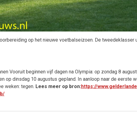
oorbereiding op het nieuwe voetbalseizoen. De tweedeklasser u
en Vooruit beginnen vijf dagen na Olympia: op zondag 8 augustus
oen op dinsdag 10 augustus gepland. In aanloop naar de eerste we
wee weken: tegen.
Lees meer op bron:
https://www.gelderlande
b/