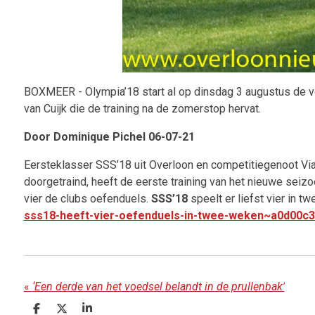
BOXMEER - Olympia’18 start al op dinsdag 3 augustus de v
van Cuijk die de training na de zomerstop hervat.
Door
Dominique Pichel
06-07-21
Eersteklasser SSS’18 uit Overloon en competitiegenoot Vian
doorgetraind, heeft de eerste training van het nieuwe seiz
vier de clubs oefenduels.
SSS’18
speelt er liefst vier in t
sss18-heeft-vier-oefenduels-in-twee-weken~a0d00c3
«
‘Een derde van het voedsel belandt in de prullenbak’
D
D
S