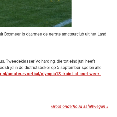
it Boxmeer is daarmee de eerste amateurclub uit het Land
. Tweedeklasser Volharding, die tot eind juni heeft
dstrijd in de districtsbeker op 5 september spelen alle
r.nl/amateurvoetbal/olympia18-traint-al-snel-weer-
Groot onderhoud asfaltwegen
»