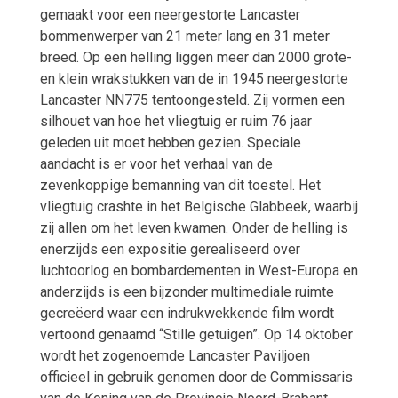
gemaakt voor een neergestorte Lancaster
bommenwerper van 21 meter lang en 31 meter
breed. Op een helling liggen meer dan 2000 grote-
en klein wrakstukken van de in 1945 neergestorte
Lancaster NN775 tentoongesteld. Zij vormen een
silhouet van hoe het vliegtuig er ruim 76 jaar
geleden uit moet hebben gezien. Speciale
aandacht is er voor het verhaal van de
zevenkoppige bemanning van dit toestel. Het
vliegtuig crashte in het Belgische Glabbeek, waarbij
zij allen om het leven kwamen. Onder de helling is
enerzijds een expositie gerealiseerd over
luchtoorlog en bombardementen in West-Europa en
anderzijds is een bijzonder multimediale ruimte
gecreëerd waar een indrukwekkende film wordt
vertoond genaamd “Stille getuigen”. Op 14 oktober
wordt het zogenoemde Lancaster Paviljoen
officieel in gebruik genomen door de Commissaris