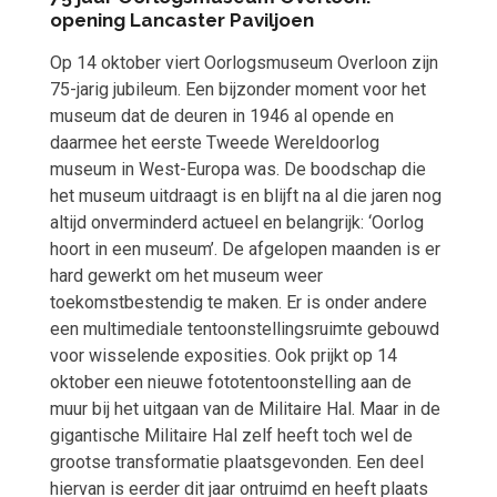
opening Lancaster Paviljoen
Op 14 oktober viert Oorlogsmuseum Overloon zijn
75-jarig jubileum. Een bijzonder moment voor het
museum dat de deuren in 1946 al opende en
daarmee het eerste Tweede Wereldoorlog
museum in West-Europa was. De boodschap die
het museum uitdraagt is en blijft na al die jaren nog
altijd onverminderd actueel en belangrijk: ‘Oorlog
hoort in een museum’. De afgelopen maanden is er
hard gewerkt om het museum weer
toekomstbestendig te maken. Er is onder andere
een multimediale tentoonstellingsruimte gebouwd
voor wisselende exposities. Ook prijkt op 14
oktober een nieuwe fototentoonstelling aan de
muur bij het uitgaan van de Militaire Hal. Maar in de
gigantische Militaire Hal zelf heeft toch wel de
grootse transformatie plaatsgevonden. Een deel
hiervan is eerder dit jaar ontruimd en heeft plaats