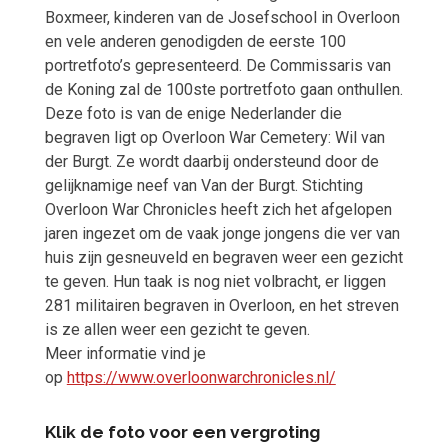
Boxmeer, kinderen van de Josefschool in Overloon
en vele anderen genodigden de eerste 100
portretfoto’s gepresenteerd. De Commissaris van
de Koning zal de 100ste portretfoto gaan onthullen.
Deze foto is van de enige Nederlander die
begraven ligt op Overloon War Cemetery: Wil van
der Burgt. Ze wordt daarbij ondersteund door de
gelijknamige neef van Van der Burgt. Stichting
Overloon War Chronicles heeft zich het afgelopen
jaren ingezet om de vaak jonge jongens die ver van
huis zijn gesneuveld en begraven weer een gezicht
te geven. Hun taak is nog niet volbracht, er liggen
281 militairen begraven in Overloon, en het streven
is ze allen weer een gezicht te geven.
Meer informatie vind je
op
https://www.overloonwarchronicles.nl/
Klik de foto voor een vergroting