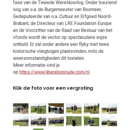
fase van de Tweede Wereldoorlog. Onder toeziend
oog van o.a. de Burgemeester van Boxmeer,
Gedeputeerde van o.a. Cultuur en Erfgoed Noord-
Brabant, de Directeur van LRE Foundation Europe
en de Voorzitter van de Raad van Bestuur van het
vfonds wordt de vector op spectaculaire wijze
onthuld. Er zal onder andere een flyby met twee
historische vliegtuigen plaatsvinden, mits de
weersomstandigheden dit toelaten.
Meer informatie vind je
op
https://www.liberationroute.com/nl
Klik de foto voor een vergroting