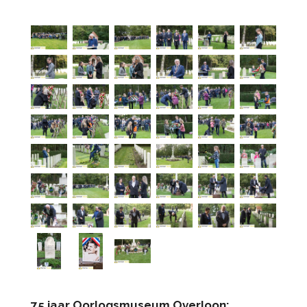
75 jaar Oorlogsmuseum Overloon: