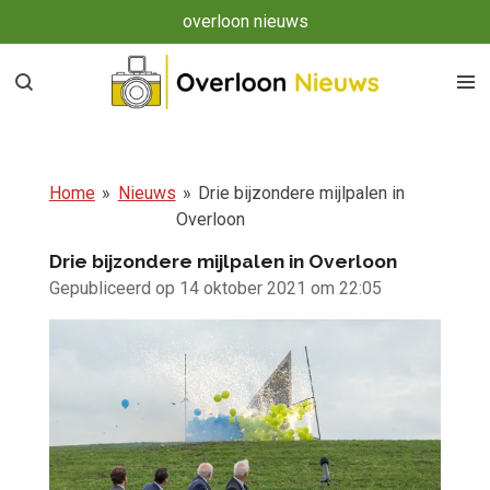
overloon nieuws
Ga
direct
naar
de
hoofdinhoud
Home
»
Nieuws
»
Drie bijzondere mijlpalen in
Overloon
Drie bijzondere mijlpalen in Overloon
Gepubliceerd op 14 oktober 2021 om 22:05