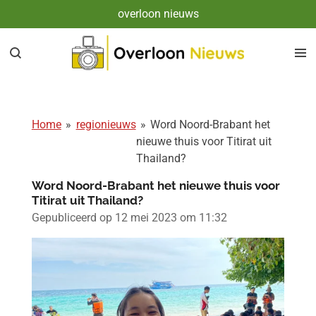
overloon nieuws
Ga
direct
naar
de
hoofdinhoud
Home
»
regionieuws
»
Word Noord-Brabant het
nieuwe thuis voor Titirat uit
Thailand?
Word Noord-Brabant het nieuwe thuis voor
Titirat uit Thailand?
Gepubliceerd op 12 mei 2023 om 11:32