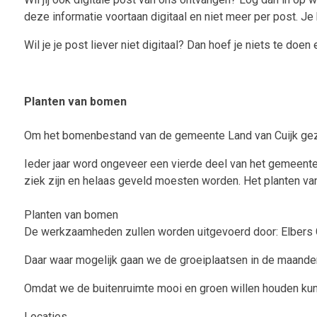
deze informatie voortaan digitaal en niet meer per post. Je 
Wil je je post liever niet digitaal? Dan hoef je niets te doe
Planten van bomen
Om het bomenbestand van de gemeente Land van Cuijk gezon
Ieder jaar word ongeveer een vierde deel van het gemeentel
ziek zijn en helaas geveld moesten worden. Het planten van
Planten van bomen
De werkzaamheden zullen worden uitgevoerd door: Elbers Gr
Daar waar mogelijk gaan we de groeiplaatsen in de maand
Omdat we de buitenruimte mooi en groen willen houden kun
Locaties