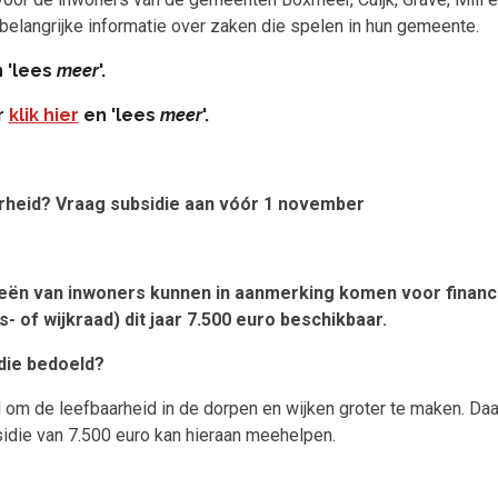
elangrijke informatie over zaken die spelen in hun gemeente.
 'lees
meer
'.
r
klik hier
en
'lees
meer
'.
rheid? Vraag subsidie aan vóór 1 november
ën van inwoners kunnen in aanmerking komen voor financiël
- of wijkraad) dit jaar 7.500 euro beschikbaar.
die bedoeld?
om de leefbaarheid in de dorpen en wijken groter te maken. Daar
idie van 7.500 euro kan hieraan meehelpen.