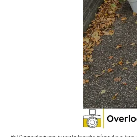
Het Gemeentenieuws is een belangrijke informatieve bron vo