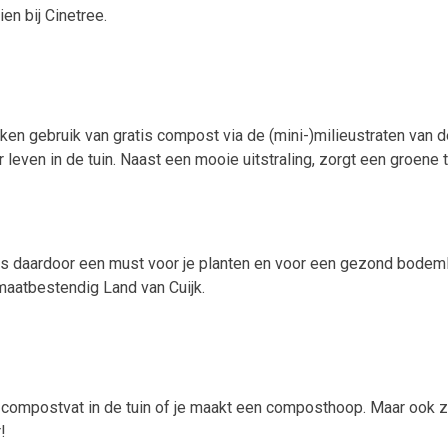
en bij Cinetree.
en gebruik van gratis compost via de (mini-)milieustraten van de
even in de tuin. Naast een mooie uitstraling, zorgt een groene
 is daardoor een must voor je planten en voor een gezond bodemle
maatbestendig Land van Cuijk.
 compostvat in de tuin of je maakt een composthoop. Maar ook z
!