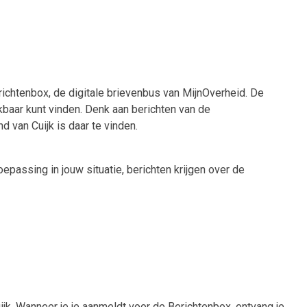
ichtenbox, de digitale brievenbus van MijnOverheid. De
ikbaar kunt vinden. Denk aan berichten van de
 van Cuijk is daar te vinden.
epassing in jouw situatie, berichten krijgen over de
jk. Wanneer je je aanmeldt voor de Berichtenbox, ontvang je