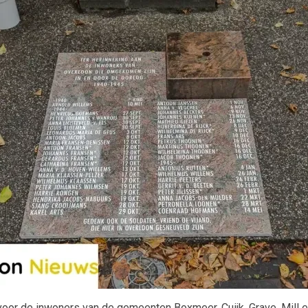
or de inwoners van de gemeenten Boxmeer, Cuijk, Grave, Mill en S