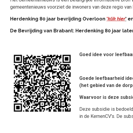
gemeentenieuws voorziet de inwoners van deze regio van b
Herdenking 80 jaar bevrijding Overloon
'
klik hier
'
en
De Bevrijding van Brabant: Herdenking 80 jaar late
Goed idee voor leefbaa
Goede leefbaarheid idee
(het gebied van de dorps
Waarvoor is deze subsi
Deze subsidie is bedoeld 
in de KernenCV’s. De subs