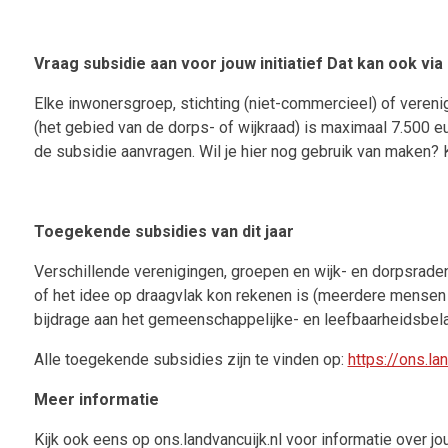
Vraag subsidie aan voor jouw initiatief Dat kan ook vi
Elke inwonersgroep, stichting (niet-commercieel) of vereni
(het gebied van de dorps- of wijkraad) is maximaal 7.500 e
de subsidie aanvragen. Wil je hier nog gebruik van maken? 
Toegekende subsidies van dit jaar
Verschillende verenigingen, groepen en wijk- en dorpsraden
of het idee op draagvlak kon rekenen is (meerdere mense
bijdrage aan het gemeenschappelijke- en leefbaarheidsbel
Alle toegekende subsidies zijn te vinden op:
https://ons.l
Meer informatie
Kijk ook eens op ons.landvancuijk.nl voor informatie over 