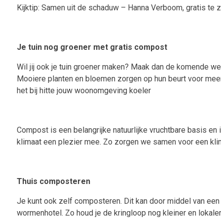
Kijktip: Samen uit de schaduw – Hanna Verboom, gratis te zi
Je tuin nog groener met gratis compost
Wil jij ook je tuin groener maken? Maak dan de komende wek
Mooiere planten en bloemen zorgen op hun beurt voor meer l
het bij hitte jouw woonomgeving koeler
Compost is een belangrijke natuurlijke vruchtbare basis en
klimaat een plezier mee. Zo zorgen we samen voor een kli
Thuis composteren
Je kunt ook zelf composteren. Dit kan door middel van een
wormenhotel. Zo houd je de kringloop nog kleiner en lokaler