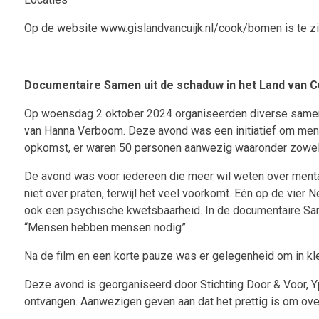
Op de website www.gislandvancuijk.nl/cook/bomen is te zi
Documentaire Samen uit de schaduw in het Land van Cu
Op woensdag 2 oktober 2024 organiseerden diverse samenw
van Hanna Verboom. Deze avond was een initiatief om ment
opkomst, er waren 50 personen aanwezig waaronder zowel in
De avond was voor iedereen die meer wil weten over menta
niet over praten, terwijl het veel voorkomt. Eén op de vi
ook een psychische kwetsbaarheid. In de documentaire Sam
“Mensen hebben mensen nodig”.
Na de film en een korte pauze was er gelegenheid om in k
Deze avond is georganiseerd door Stichting Door & Voor, Y
ontvangen. Aanwezigen geven aan dat het prettig is om ove