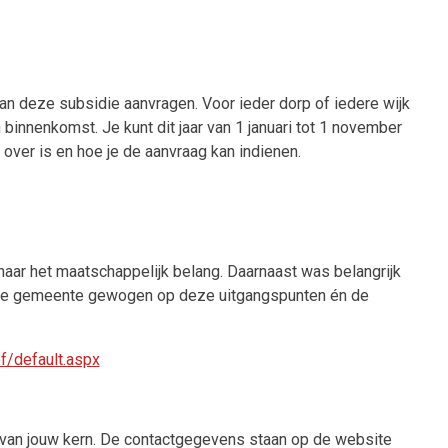
an deze subsidie aanvragen. Voor ieder dorp of iedere wijk
innenkomst. Je kunt dit jaar van 1 januari tot 1 november
over is en hoe je de aanvraag kan indienen.
naar het maatschappelijk belang. Daarnaast was belangrijk
r de gemeente gewogen op deze uitgangspunten én de
f/default.aspx
r van jouw kern. De contactgegevens staan op de website