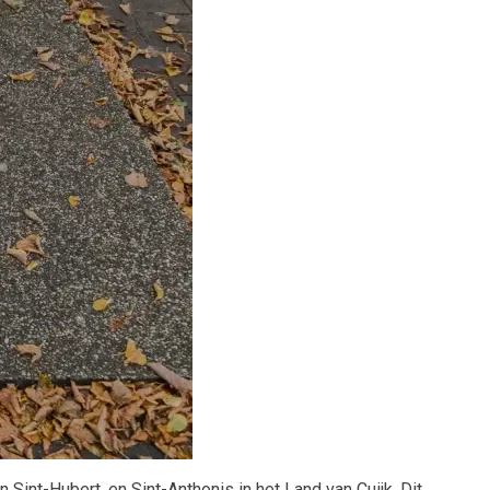
int-Hubert, en Sint-Anthonis in het Land van Cuijk. Dit