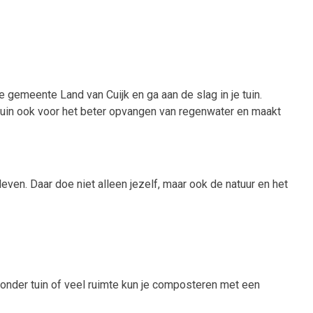
 gemeente Land van Cuijk en ga aan de slag in je tuin.
 tuin ook voor het beter opvangen van regenwater en maakt
ven. Daar doe niet alleen jezelf, maar ook de natuur en het
onder tuin of veel ruimte kun je composteren met een