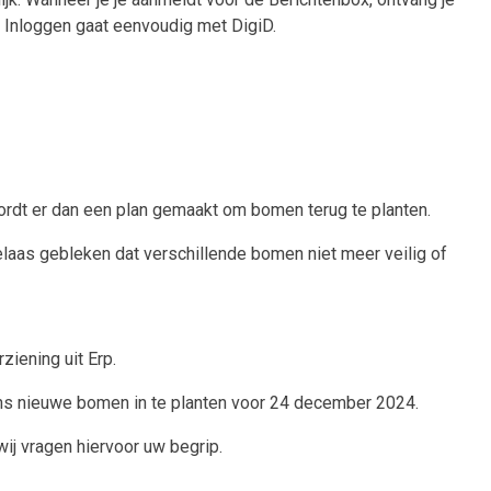
n. Inloggen gaat eenvoudig met DigiD.
rdt er dan een plan gemaakt om bomen terug te planten.
elaas gebleken dat verschillende bomen niet meer veilig of
iening uit Erp.
ns nieuwe bomen in te planten voor 24 december 2024.
j vragen hiervoor uw begrip.