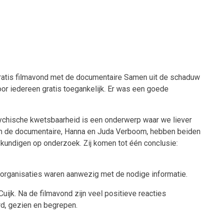
ratis filmavond met de documentaire Samen uit de schaduw
r iedereen gratis toegankelijk. Er was een goede
ychische kwetsbaarheid is een onderwerp waar we liever
 van de documentaire, Hanna en Juda Verboom, hebben beiden
undigen op onderzoek. Zij komen tot één conclusie:
organisaties waren aanwezig met de nodige informatie.
jk. Na de filmavond zijn veel positieve reacties
rd, gezien en begrepen.