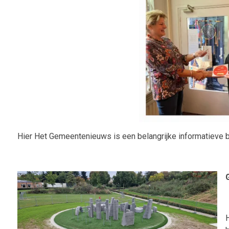
Hier Het Gemeentenieuws is een belangrijke informatieve br
H