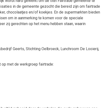
k wordt hard gewerkt om de titel Fairtrade gemeente te
aties in de gemeente gezocht die bereid zijn om fairtrade
uiker, chocolaatjes en/of koekjes. En de supermarkten bieden
eisen om in aanmerking te komen voor de speciale
er zij gerechten op het menu hebben staan, waarin
bedrijf Geerts, Stichting Oelbroeck, Lunchroom De Looierij,
t op met de werkgroep fairtrade: