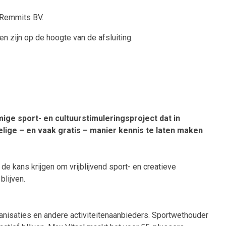
 Remmits BV.
en zijn op de hoogte van de afsluiting.
ige sport- en cultuurstimuleringsproject dat in
elige – en vaak gratis – manier kennis te laten maken
de kans krijgen om vrijblijvend sport- en creatieve
blijven.
ganisaties en andere activiteitenaanbieders. Sportwethouder