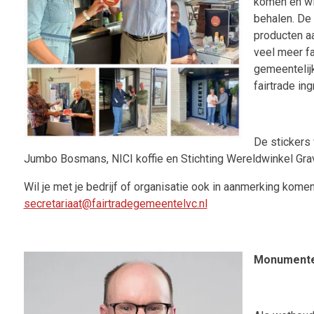
komen en wi
behalen. De
producten aa
veel meer fa
gemeentelijke
fairtrade ing
De stickers 
Jumbo Bosmans, NICI koffie en Stichting Wereldwinkel Gra
Wil je met je bedrijf of organisatie ook in aanmerking kome
secretariaat@fairtradegemeentelvc.nl
Monument