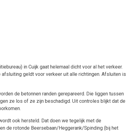
iebureau) in Cuijk gaat helemaal dicht voor al het verkeer.
 afsluiting
geldt voor verkeer uit alle richtingen. Afsluiten is
orden de betonnen randen gerepareerd. Die liggen tussen
n ze los of ze zijn beschadigd. Uit controles blijkt dat de
voorkomen.
ordt ook hersteld. Dat doen we tegelijk met de
en de rotonde Beersebaan/Heggerank/Spinding (bij het