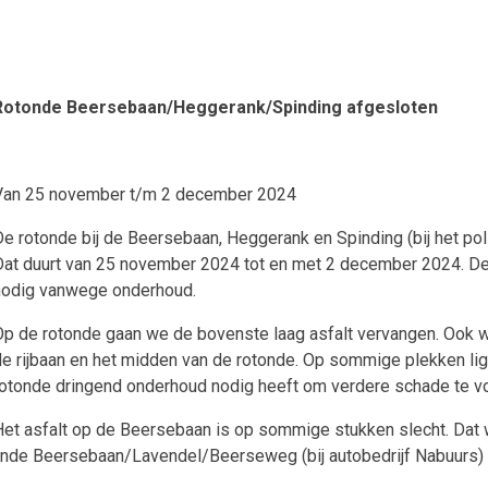
Rotonde Beersebaan/Heggerank/Spinding afgesloten
Van 25 november t/m 2 december 2024
e rotonde bij de Beersebaan, Heggerank en Spinding (bij het polit
at duurt van 25 november 2024 tot en met 2 december 2024. De
nodig vanwege onderhoud.
p de rotonde gaan we de bovenste laag asfalt vervangen.
Ook w
e rijbaan en het midden van de rotonde. Op sommige plekken ligge
otonde dringend onderhoud nodig heeft om verdere schade te 
et asfalt op de Beersebaan is op sommige stukken slecht. Dat w
onde Beersebaan/Lavendel/Beerseweg (bij autobedrijf Nabuurs) 