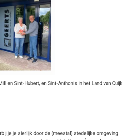
l en Sint-Hubert, en Sint-Anthonis in het Land van Cuijk
bij je je sierlijk door de (meestal) stedelijke omgeving