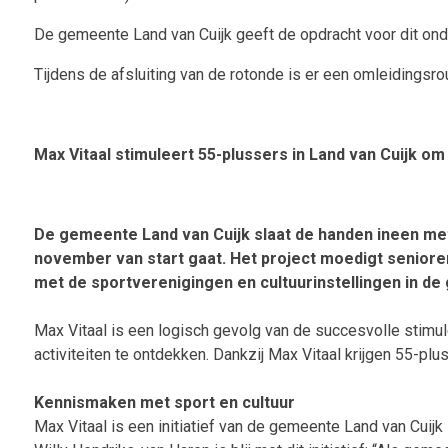
De gemeente Land van Cuijk geeft de opdracht voor dit on
Tijdens de afsluiting van de rotonde is er een omleidingsrou
Max Vitaal stimuleert 55-plussers in Land van Cuijk om 
De gemeente Land van Cuijk slaat de handen ineen met M
november van start gaat. Het project moedigt senioren
met de sportverenigingen en cultuurinstellingen in d
Max Vitaal is een logisch gevolg van de succesvolle stimule
activiteiten te ontdekken. Dankzij Max Vitaal krijgen 55-plu
Kennismaken met sport en cultuur
Max Vitaal is een initiatief van de gemeente Land van Cuij