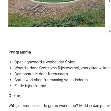
b
f
I
f
Programma
Openingswoordje wethouder Sölez.
Woordje door Yvette van Rijckevorsel, voorzitter wijkraa
Demonstratie door freerunners.
Gratis workshop freerunning voor kinderen.
Einde bijeenkomst.
Oproep
Wil jij meedoen aan de gratis workshop? Meld je dan per e-