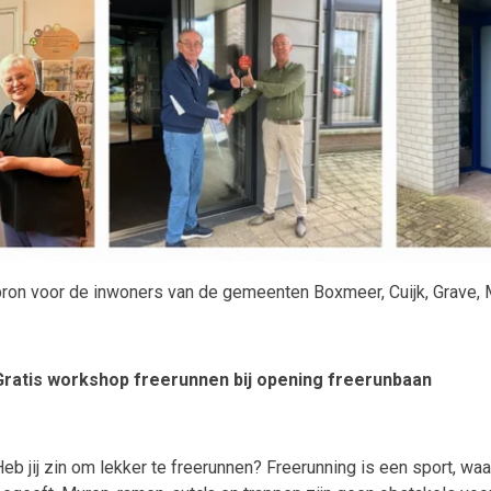
on voor de inwoners van de gemeenten Boxmeer, Cuijk, Grave, Mil
Gratis workshop freerunnen bij opening freerunbaan
eb jij zin om lekker te freerunnen?
Freerunning is
een sport, waar