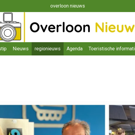
overloon nieuws
tip
Nieuws
regionieuws
Agenda
Toeristische informat