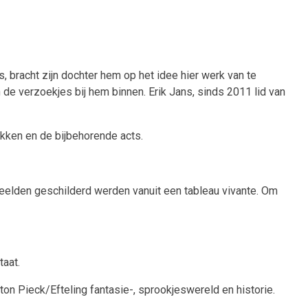
, bracht zijn dochter hem op het idee hier werk van te
de verzoekjes bij hem binnen. Erik Jans, sinds 2011 lid van
akken en de bijbehorende acts.
sbeelden geschilderd werden vanuit een tableau vivante. Om
taat.
ton Pieck/Efteling fantasie-, sprookjeswereld en historie.