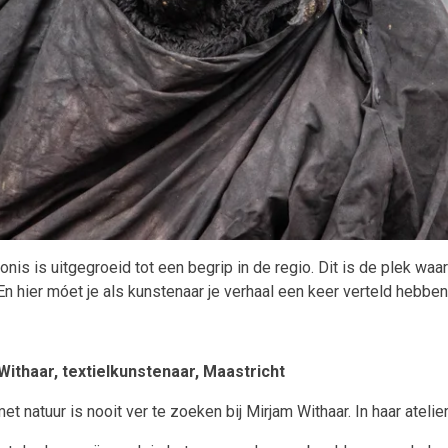
nis is uitgegroeid tot een begrip in de regio. Dit is de plek wa
n hier móet je als kunstenaar je verhaal een keer verteld hebben
Withaar, textielkunstenaar, Maastricht
met natuur is nooit ver te zoeken bij Mirjam Withaar. In haar atelie