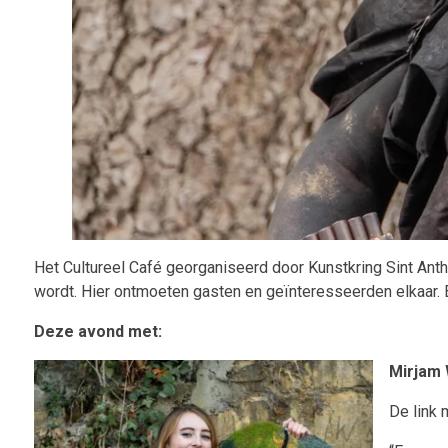
Het Cultureel Café georganiseerd door Kunstkring Sint Antho
wordt. Hier ontmoeten gasten en geïnteresseerden elkaar. E
Deze avond met:
Mirjam 
De link 