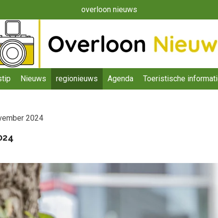
overloon nieuws
tip
Nieuws
regionieuws
Agenda
Toeristische informat
ovember 2024
024