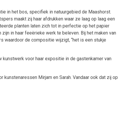
atie in het bos, specifiek in natuurgebied de Maashorst.
tspers maakt zij haar afdrukken waar ze laag op laag een
rde planten laten zich tot in perfectie op het papier
zijn in haar feeërieke werk te beleven. Bij het maken van
rs waardoor de compositie wijzigt, “het is een stukje
uw kunstwerk voor haar expositie in de gastenkamer van
 kunstenaressen Mirjam en Sarah. Vandaar ook dat zij op