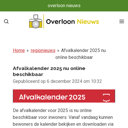
overloon nieuws
Ga
direct
naar
de
hoofdinhoud
Home
»
regionieuws
»
Afvalkalender 2025 nu
online beschikbaar
Afvalkalender 2025 nu online
beschikbaar
Gepubliceerd op 6 december 2024 om 10:32
De afvalkalender voor 2025 is nu online
beschikbaar voor inwoners. Vanaf vandaag kunnen
bewoners de kalender bekijken en downloaden via