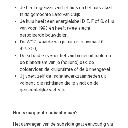
Je bent eigenaar van het huis en het huis staat
in de gemeente Land van Cuijk
Je huis heeft een energielabel D, E, F of G, of is
van voor 1993 én heeft twee slecht
geïsoleerde bouwdelen.
De WOZ-waarde van je huis is maximaal €
429.300,-.
De subsidie is voor het van binnenuit isoleren:
de binnenkant van je (hellend) dak, de
zoldervloer, de kruipruimte of de binnengevel
Jij voert zelf de isolatiewerkzaamheden uit
volgens die richtlijnen die je vindt op de
gemeentelijke website.
Hoe vraag je de subsidie aan?
Het aanvragen van de subsidie gaat eenvoudig via