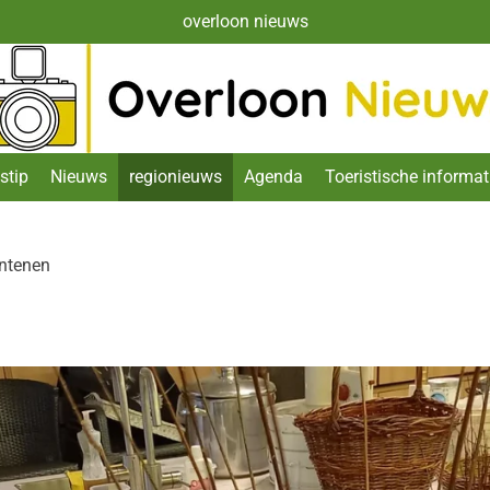
overloon nieuws
stip
Nieuws
regionieuws
Agenda
Toeristische informat
ntenen