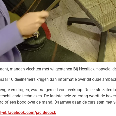
bacht, manden vlechten met wilgentenen Bij Heerlijck Hopveld, 
maal 10 deelnemers krijgen dan informatie over dit oude ambacht
 lengte en drogen, waarna gereed voor verkoop. De eerste zat
rschillende technieken. De laatste hele zaterdag wordt de bove
 of een boog over de mand. Daarmee gaan de cursisten met vo
/nl-nl.facebook.com/jac.decock