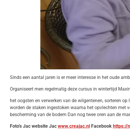
Sinds een aantal jaren is er meer interesse in het oude am
Organiseert men regelmatig deze cursus in wintertijd Maxi
het oogsten en verwerken van de wilgentenen, sorteren op
worden de staken ingestoken waarna het opvlechten met ve
bescherming van de bodem Dan nog twee oren aan de mand
Foto’s Jac website Jac
www.creajac.nl
Facebook
https:/