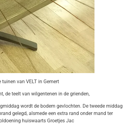
de tuinen van VELT in Gemert
, de teelt van wilgentenen in de grienden,
erdagmiddag wordt de bodem gevlochten. De tweede middag
nrand gelegd, alsmede een extra rand onder mand ter
ldoening huiswaarts Groetjes Jac