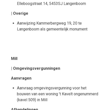
Elleboogstraat 14, 5453SJ Langenboom
| Overige
Aanwijzing Kammerbergweg 19, 20 te
Langenboom als gemeentelijk monument
Mill
| Omgevingsvergunningen
Aanvragen
Aanvraag omgevingsvergunning voor het
bouwen van een woning 't Kavelt ongenummerd
(kavel 509) in Mill
Afhandelingen