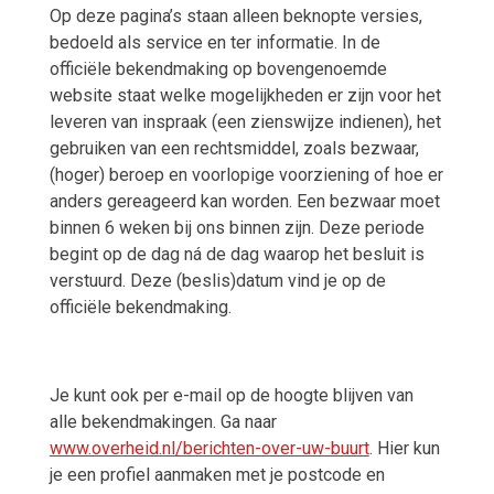
Op deze pagina’s staan alleen beknopte versies,
bedoeld als service en ter informatie. In de
officiële bekendmaking op bovengenoemde
website staat welke mogelijkheden er zijn voor het
leveren van inspraak (een zienswijze indienen), het
gebruiken van een rechtsmiddel, zoals bezwaar,
(hoger) beroep en voorlopige voorziening of hoe er
anders gereageerd kan worden. Een bezwaar moet
binnen 6 weken bij ons binnen zijn. Deze periode
begint op de dag ná de dag waarop het besluit is
verstuurd. Deze (beslis)datum vind je op de
officiële bekendmaking.
Je kunt ook per e-mail op de hoogte blijven van
alle bekendmakingen. Ga naar
www.overheid.nl/berichten-over-uw-buurt
. Hier kun
je een profiel aanmaken met je postcode en