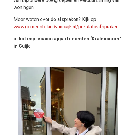
van bijzondere doelgroepen en verduurzaming van
woningen.
Meer weten over de afspraken? Kijk op
www.gemeentelandvancuijk.nl/prestatieafspraken
artist impression appartementen ‘Kralensnoer’
in Cuijk