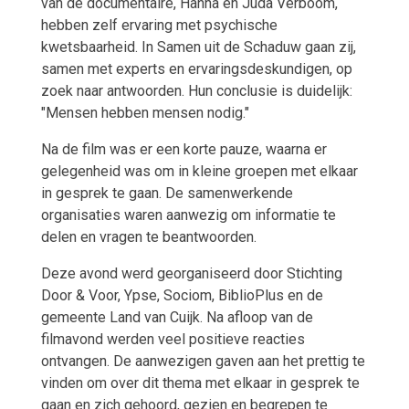
van de documentaire, Hanna en Juda Verboom,
hebben zelf ervaring met psychische
kwetsbaarheid. In Samen uit de Schaduw gaan zij,
samen met experts en ervaringsdeskundigen, op
zoek naar antwoorden. Hun conclusie is duidelijk:
"Mensen hebben mensen nodig."
Na de film was er een korte pauze, waarna er
gelegenheid was om in kleine groepen met elkaar
in gesprek te gaan. De samenwerkende
organisaties waren aanwezig om informatie te
delen en vragen te beantwoorden.
Deze avond werd georganiseerd door Stichting
Door & Voor, Ypse, Sociom, BiblioPlus en de
gemeente Land van Cuijk. Na afloop van de
filmavond werden veel positieve reacties
ontvangen. De aanwezigen gaven aan het prettig te
vinden om over dit thema met elkaar in gesprek te
gaan en zich gehoord, gezien en begrepen te