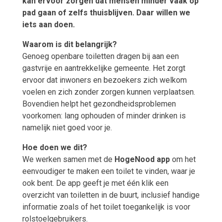
kan ervoor zorgen dat mensen minder vaak op
pad gaan of zelfs thuisblijven. Daar willen we
iets aan doen.
Waarom is dit belangrijk?
Genoeg openbare toiletten dragen bij aan een
gastvrije en aantrekkelijke gemeente. Het zorgt
ervoor dat inwoners en bezoekers zich welkom
voelen en zich zonder zorgen kunnen verplaatsen.
Bovendien helpt het gezondheidsproblemen
voorkomen: lang ophouden of minder drinken is
namelijk niet goed voor je.
Hoe doen we dit?
We werken samen met de
HogeNood app
om het
eenvoudiger te maken een toilet te vinden, waar je
ook bent. De app geeft je met één klik een
overzicht van toiletten in de buurt, inclusief handige
informatie zoals of het toilet toegankelijk is voor
rolstoelgebruikers.