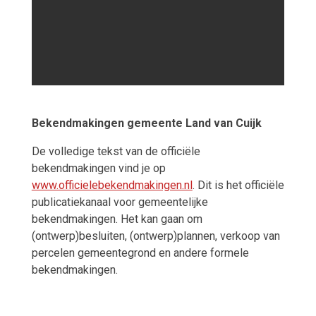
Bekendmakingen gemeente Land van Cuijk
De volledige tekst van de officiële
bekendmakingen vind je op
www.officielebekendmakingen.nl
. Dit is het officiële
publicatiekanaal voor gemeentelijke
bekendmakingen. Het kan gaan om
(ontwerp)besluiten, (ontwerp)plannen, verkoop van
percelen gemeentegrond en andere formele
bekendmakingen.