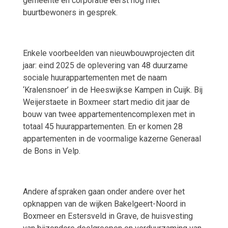
gemeente en corporatie eerst nog met
buurtbewoners in gesprek.
Enkele voorbeelden van nieuwbouwprojecten dit
jaar: eind 2025 de oplevering van 48 duurzame
sociale huurappartementen met de naam
‘Kralensnoer’ in de Heeswijkse Kampen in Cuijk. Bij
Weijerstaete in Boxmeer start medio dit jaar de
bouw van twee appartementencomplexen met in
totaal 45 huurappartementen. En er komen 28
appartementen in de voormalige kazerne Generaal
de Bons in Velp.
Andere afspraken gaan onder andere over het
opknappen van de wijken Bakelgeert-Noord in
Boxmeer en Estersveld in Grave, de huisvesting