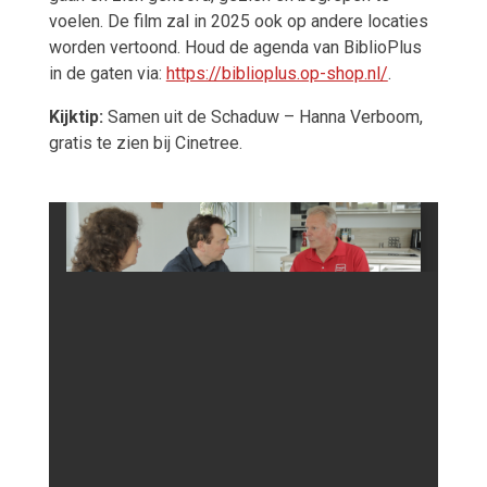
voelen. De film zal in 2025 ook op andere locaties
worden vertoond. Houd de agenda van BiblioPlus
in de gaten via:
https://biblioplus.op-shop.nl/
.
Kijktip:
Samen uit de Schaduw – Hanna Verboom,
gratis te zien bij Cinetree.