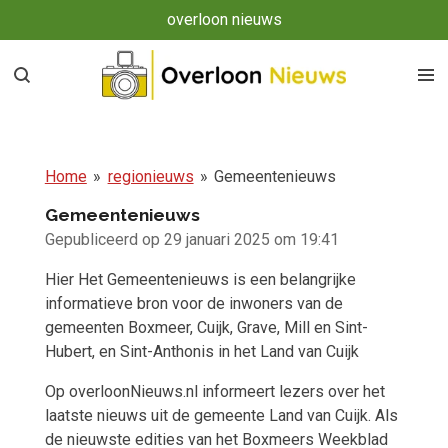
overloon nieuws
Ga
direct
naar
de
hoofdinhoud
Home
»
regionieuws
»
Gemeentenieuws
Gemeentenieuws
Gepubliceerd op 29 januari 2025 om 19:41
Hier Het Gemeentenieuws is een belangrijke
informatieve bron voor de inwoners van de
gemeenten Boxmeer, Cuijk, Grave, Mill en Sint-
Hubert, en Sint-Anthonis in het Land van Cuijk
Op overloonNieuws.nl informeert lezers over het
laatste nieuws uit de gemeente Land van Cuijk. Als
de nieuwste edities van het Boxmeers Weekblad