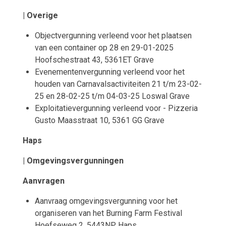
| Overige
Objectvergunning verleend voor het plaatsen
van een container op 28 en 29-01-2025
Hoofschestraat 43, 5361ET Grave
Evenementenvergunning verleend voor het
houden van Carnavalsactiviteiten 21 t/m 23-02-
25 en 28-02-25 t/m 04-03-25 Loswal Grave
Exploitatievergunning verleend voor - Pizzeria
Gusto Maasstraat 10, 5361 GG Grave
Haps
| Omgevingsvergunningen
Aanvragen
Aanvraag omgevingsvergunning voor het
organiseren van het Burning Farm Festival
Hoefseweg 2, 5443NP Haps