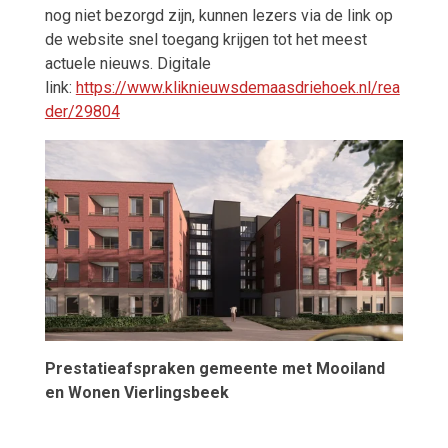
nog niet bezorgd zijn, kunnen lezers via de link op
de website snel toegang krijgen tot het meest
actuele nieuws. Digitale
link:
https://www.kliknieuwsdemaasdriehoek.nl/rea
der/29804
Prestatieafspraken gemeente met Mooiland
en Wonen Vierlingsbeek