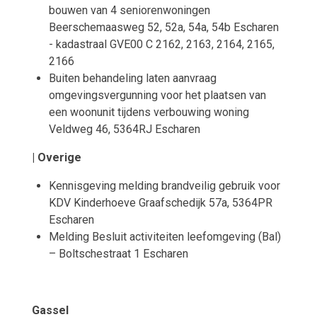
bouwen van 4 seniorenwoningen
Beerschemaasweg 52, 52a, 54a, 54b Escharen
- kadastraal GVE00 C 2162, 2163, 2164, 2165,
2166
Buiten behandeling laten aanvraag
omgevingsvergunning voor het plaatsen van
een woonunit tijdens verbouwing woning
Veldweg 46, 5364RJ Escharen
| Overige
Kennisgeving melding brandveilig gebruik voor
KDV Kinderhoeve Graafschedijk 57a, 5364PR
Escharen
Melding Besluit activiteiten leefomgeving (Bal)
– Boltschestraat 1 Escharen
Gassel