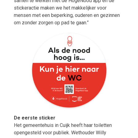
samen te werken met de HogeNood app en de
stickeractie maken we het makkelijker voor
mensen met een beperking, ouderen en gezinnen
om zonder zorgen op pad te gaan.”
De eerste sticker
Het gemeentehuis in Cuijk heeft haar toiletten
opengesteld voor publiek. Wethouder Willy