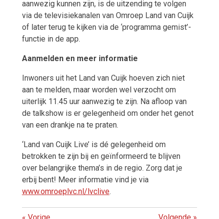
aanwezig kunnen zijn, is de uitzending te volgen
via de televisiekanalen van Omroep Land van Cuijk
of later terug te kijken via de ‘programma gemist’-
functie in de app.
Aanmelden en meer informatie
Inwoners uit het Land van Cuijk hoeven zich niet
aan te melden, maar worden wel verzocht om
uiterlijk 11.45 uur aanwezig te zijn. Na afloop van
de talkshow is er gelegenheid om onder het genot
van een drankje na te praten.
‘Land van Cuijk Live’ is dé gelegenheid om
betrokken te zijn bij en geïnformeerd te blijven
over belangrijke thema’s in de regio. Zorg dat je
erbij bent! Meer informatie vind je via
www.omroeplvc.nl/lvclive
.
«
Vorige
Volgende
»