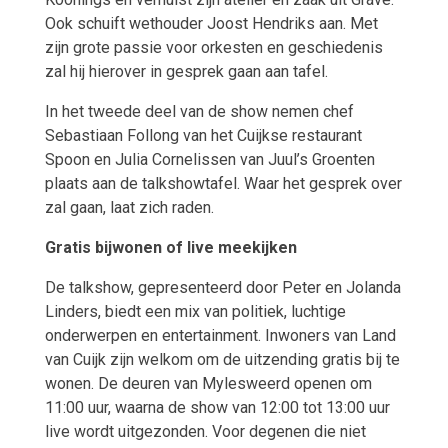
Ook schuift wethouder Joost Hendriks aan. Met
zijn grote passie voor orkesten en geschiedenis
zal hij hierover in gesprek gaan aan tafel.
In het tweede deel van de show nemen chef
Sebastiaan Follong van het Cuijkse restaurant
Spoon en Julia Cornelissen van Juul’s Groenten
plaats aan de talkshowtafel. Waar het gesprek over
zal gaan, laat zich raden.
Gratis bijwonen of live meekijken
De talkshow, gepresenteerd door Peter en Jolanda
Linders, biedt een mix van politiek, luchtige
onderwerpen en entertainment. Inwoners van Land
van Cuijk zijn welkom om de uitzending gratis bij te
wonen. De deuren van Mylesweerd openen om
11:00 uur, waarna de show van 12:00 tot 13:00 uur
live wordt uitgezonden. Voor degenen die niet