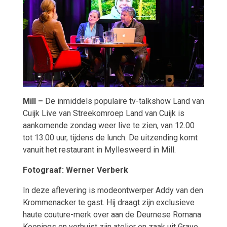
Mill –
De inmiddels populaire tv-talkshow Land van
Cuijk Live van Streekomroep Land van Cuijk is
aankomende zondag weer live te zien, van 12.00
tot 13.00 uur, tijdens de lunch. De uitzending komt
vanuit het restaurant in Myllesweerd in Mill.
Fotograaf: Werner Verberk
In deze aflevering is modeontwerper Addy van den
Krommenacker te gast. Hij draagt zijn exclusieve
haute couture-merk over aan de Deurnese Romana
Koonings en verhuist zijn atelier en zaak uit Grave.