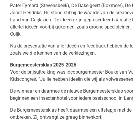
Pater Eymard (Stevensbeek), De Bakelgeert (Boxmeer), De Re
Joost Hendriks. Hij stond stil bij de waarde van de creatie
Land van Cuijk zien. De ideeën zijn gepresenteerd aan alle 
allerlei ideeën voorbij gekomen, zoals groene speelpleinen
Cuijk.
Na de presentatie van alle ideeën en feedback hebben de le
zoals we die kennen van de verkiezingen.
Burgemeestersklas 2025-2026
Voor de prijsuitreiking was locoburgemeester Bouke van V
Kidscongres. “Jullie hebben ideeën die wij als volwassene
De winnaar en daarmee de nieuwe Burgemeestersklas voor 2
beginnen een insectenhotel voor iedere basisschool in Land
De Burgemeestersklas heeft daarmee een uitstapje met de 
ontbreken. Zij ontvangt ze graag binnenkort.