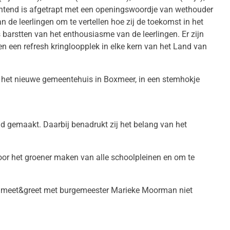
 ochtend is afgetrapt met een openingswoordje van wethouder
 de leerlingen om te vertellen hoe zij de toekomst in het
 barstten van het enthousiasme van de leerlingen. Er zijn
n een refresh kringloopplek in elke kern van het Land van
in het nieuwe gemeentehuis in Boxmeer, in een stemhokje
 gemaakt. Daarbij benadrukt zij het belang van het
or het groener maken van alle schoolpleinen en om te
en meet&greet met burgemeester Marieke Moorman niet