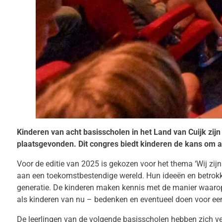
Kinderen van acht basisscholen in het Land van Cuijk zij
plaatsgevonden. Dit congres biedt kinderen de kans om a
Voor de editie van 2025 is gekozen voor het thema ‘Wij zi
aan een toekomstbestendige wereld. Hun ideeën en betrokke
generatie. De kinderen maken kennis met de manier waarop 
als kinderen van nu – bedenken en eventueel doen voor ee
De leerlingen van de volgende basisscholen hebben zich ver