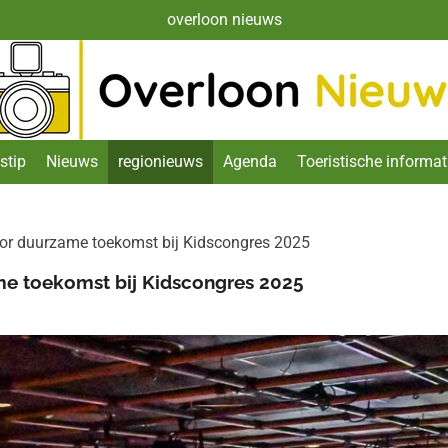
overloon nieuws
stip
Nieuws
regionieuws
Agenda
Toeristische informat
or duurzame toekomst bij Kidscongres 2025
e toekomst bij Kidscongres 2025