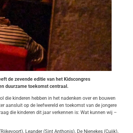
eeft de zevende editie van het Kidscongres
een duurzame toekomst centraal.
 rol die kinderen hebben in het nadenken over en bouwen
er aansluit op de leefwereld en toekomst van de jongere
ag die kinderen dit jaar verkennen is: Wat kunnen wij –
ijkevoort), Leander (Sint Anthonis), De Nienekes (Cuijk),