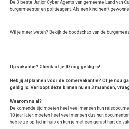
De 3 beste Junior Cyber Agents van gemeente Land van Cuij
burgermeester en politieagent. Als een kind heeft gewonnen
Wil je meer weten? Bekijk de boodschap van de burgemeeste
Op vakantie? Check of je ID nog geldig is!
Heb jij al plannen voor de zomervakantie? Of je nou g
geldig is. Verloopt deze binnen nu en 3 maanden, vraa
Waarom nu al?
De komende tijd moeten heel veel mensen hun reisdocument 
10 jaar later, moeten heel veel mensen dus hun documenten 
heb je ze op tijd in huis en kun je met een gerust hart de v