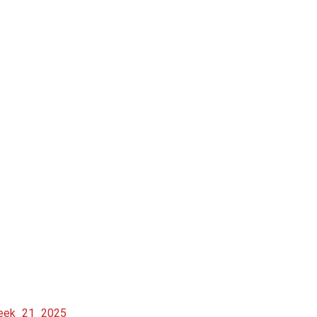
week_21_2025