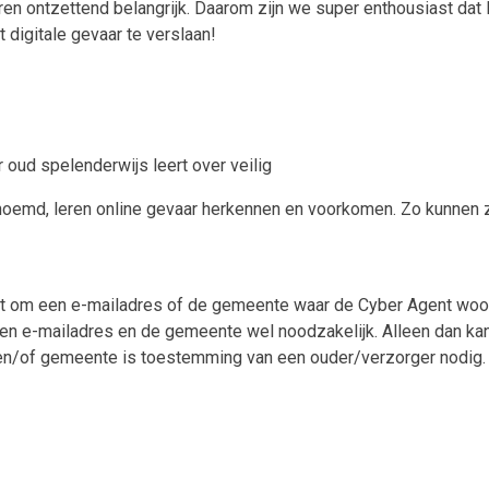
en ontzettend belangrijk. Daarom zijn we super enthousiast dat
 digitale gevaar te verslaan!
 oud spelenderwijs leert over veilig
enoemd, leren online gevaar herkennen en voorkomen. Zo kunnen 
cht om een e-mailadres of de gemeente waar de Cyber Agent woont 
en e-mailadres en de gemeente wel noodzakelijk. Alleen dan kan 
en/of gemeente is toestemming van een ouder/verzorger nodig.