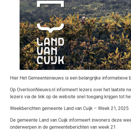
Hier Het Gemeentenieuws is een belangrijke informatieve br
Op OverloonNieuws.nl informeert lezers over het laatste n
lezers via de link op de website snel toegang krijgen tot he
Weekberichten gemeente Land van Cuijk – Week 21, 2025
De gemeente Land van Cuijk informeert inwoners deze week
onderwerpen in de gemeenteberichten van week 21