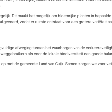
.
lijk. Dit maakt het mogelijk om bloemrijke planten in bepaalde 
gevoerd, zodat er ruimte ontstaat voor een grotere variëteit aa
gvuldige afweging tussen het waarborgen van de verkeersveili
 weggebruikers als voor de lokale biodiversiteit een goede balan
op met de gemeente Land van Cuijk. Samen zorgen we voor veili