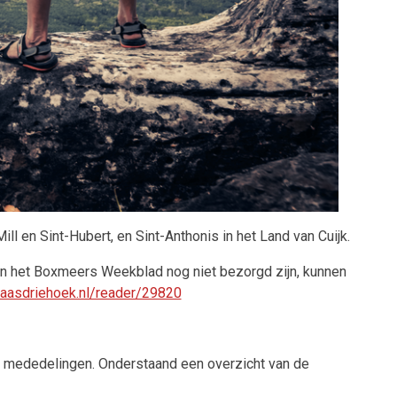
 en Sint-Hubert, en Sint-Anthonis in het Land van Cuijk.
van het Boxmeers Weekblad nog niet bezorgd zijn, kunnen
aasdriehoek.nl/reader/29820
e mededelingen. Onderstaand een overzicht van de