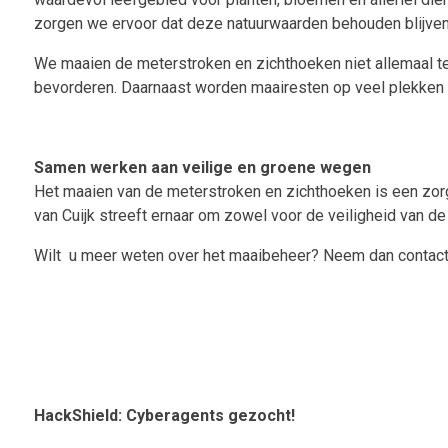
zorgen we ervoor dat deze natuurwaarden behouden blijven
We maaien de meterstroken en zichthoeken niet allemaal tege
bevorderen. Daarnaast worden maairesten op veel plekken af
Samen werken aan veilige en groene wegen
Het maaien van de meterstroken en zichthoeken is een zor
van Cuijk streeft ernaar om zowel voor de veiligheid van de
Wilt u meer weten over het maaibeheer? Neem dan contact 
HackShield: Cyberagents gezocht!