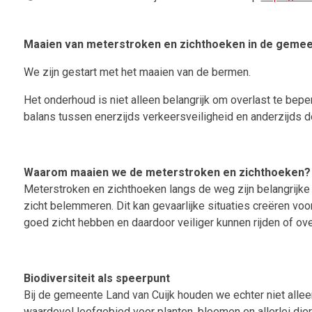
Maaien van meterstroken en zichthoeken in de gemeente
We zijn gestart met het maaien van de bermen.
Het onderhoud is niet alleen belangrijk om overlast te bepe
balans tussen enerzijds verkeersveiligheid en anderzijds d
Waarom maaien we de meterstroken en zichthoeken?
Meterstroken en zichthoeken langs de weg zijn belangrijke 
zicht belemmeren. Dit kan gevaarlijke situaties creëren vo
goed zicht hebben en daardoor veiliger kunnen rijden of ov
Biodiversiteit als speerpunt
Bij de gemeente Land van Cuijk houden we echter niet alle
waardevol leefgebied voor planten, bloemen en allerlei dier