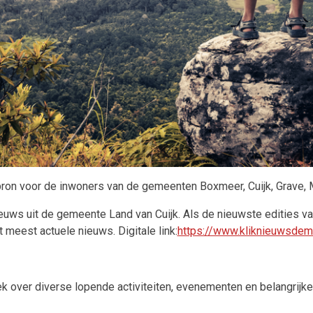
on voor de inwoners van de gemeenten Boxmeer, Cuijk, Grave, Mill
ieuws uit de gemeente Land van Cuijk. Als de nieuwste edities 
t meest actuele nieuws. Digitale link:
https://www.kliknieuwsdem
 over diverse lopende activiteiten, evenementen en belangrijk