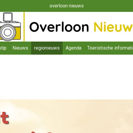
overloon nieuws
tip
Nieuws
regionieuws
Agenda
Toeristische informat