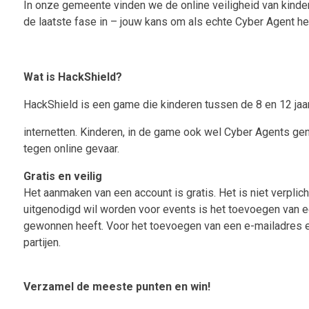
In onze gemeente vinden we de online veiligheid van kinder
de laatste fase in – jouw kans om als echte Cyber Agent het
Wat is HackShield?
HackShield is een game die kinderen tussen de 8 en 12 jaar
internetten. Kinderen, in de game ook wel Cyber Agents g
tegen online gevaar.
Gratis en veilig
Het aanmaken van een account is gratis. Het is niet verpli
uitgenodigd wil worden voor events is het toevoegen van e
gewonnen heeft. Voor het toevoegen van een e-mailadres 
partijen.
Verzamel de meeste punten en win!