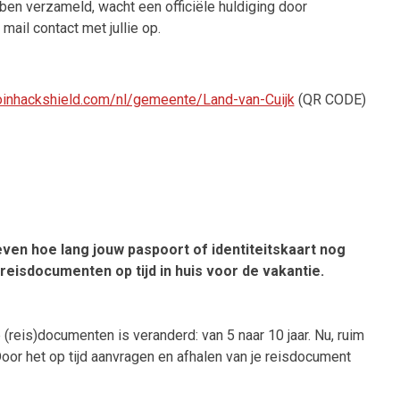
n verzameld, wacht een officiële huldiging door
ail contact met jullie op.
.joinhackshield.com/nl/gemeente/Land-van-Cuijk
(QR CODE)
ven hoe lang jouw paspoort of identiteitskaart nog
eisdocumenten op tijd in huis voor de vakantie.
eis)documenten is veranderd: van 5 naar 10 jaar. Nu, ruim
oor het op tijd aanvragen en afhalen van je reisdocument