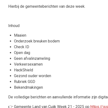
Hierbij de gemeenteberichten van deze week.
Inhoud
Maaien
Onderzoek breuken bodem
Check ID
Open dag
Geen afvalinzameling
Verkeersexamen
HackShield
Gezond ouder worden
Rubriek GGD
Bekendmakingen
De volledige berichten en aanvullende informatie zijn digita
👉
Gemeente Land van Cuijk Week 21 - 2025 op
https://i