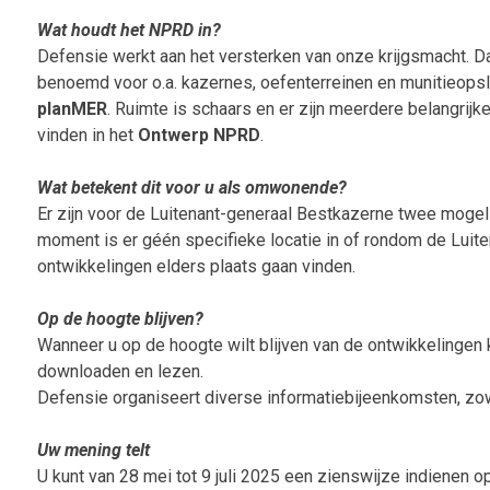
Wat houdt het NPRD in?
Defensie werkt aan het versterken van onze krijgsmacht. Da
benoemd voor o.a. kazernes, oefenterreinen en munitieopsl
planMER
. Ruimte is schaars en er zijn meerdere belangrij
vinden in het
Ontwerp NPRD
.
Wat betekent dit voor u als omwonende?
Er zijn voor de Luitenant-generaal Bestkazerne twee mogelijk
moment is er géén specifieke locatie in of rondom de Lui
ontwikkelingen elders plaats gaan vinden.
Op de hoogte blijven?
Wanneer u op de hoogte wilt blijven van de ontwikkelingen
downloaden en lezen.
Defensie organiseert diverse informatiebijeenkomsten, zowe
Uw mening telt
U kunt van 28 mei tot 9 juli 2025 een zienswijze indienen 