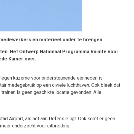
m medewerkers en materieel onder te brengen.
ften. Het Ontwerp Nationaal Programma Ruimte voor
eede Kamer over.
l gelegen kazerne voor ondersteunende eenheden is
itair medegebruik op een civiele luchthaven. Ook bleek dat
trainen is geen geschikte locatie gevonden. Alle
stad Airport, als het aan Defensie ligt. Ook komt er geen
 meer onderzocht voor uitbreiding.