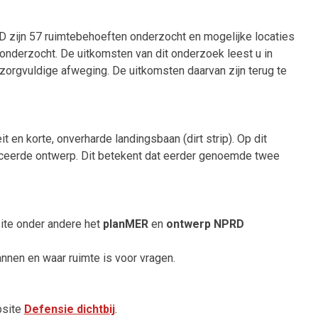
RD zijn 57 ruimtebehoeften onderzocht en mogelijke locaties
onderzocht. De uitkomsten van dit onderzoek leest u in
 zorgvuldige afweging. De uitkomsten daarvan zijn terug te
 en korte, onverharde landingsbaan (dirt strip). Op dit
iceerde ontwerp. Dit betekent dat eerder genoemde twee
site onder andere het
planMER
en
ontwerp NPRD
nnen en waar ruimte is voor vragen.
bsite
Defensie dichtbij
.