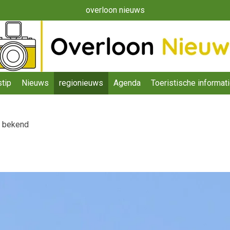
overloon nieuws
tip
Nieuws
regionieuws
Agenda
Toeristische informat
s bekend