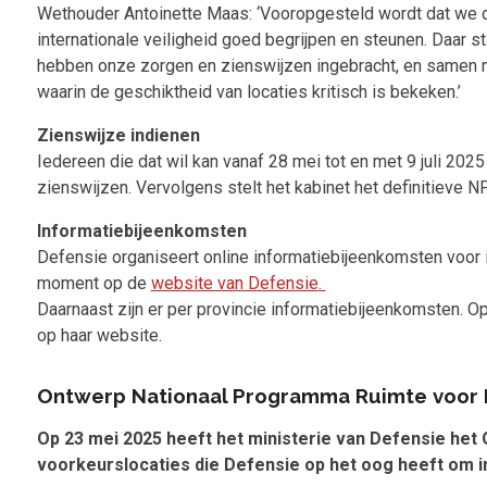
Wethouder Antoinette Maas: ‘Vooropgesteld wordt dat we d
internationale veiligheid goed begrijpen en steunen. Daar 
hebben onze zorgen en zienswijzen ingebracht, en samen me
waarin de geschiktheid van locaties kritisch is bekeken.’
Zienswijze indienen
Iedereen die dat wil kan vanaf 28 mei tot en met 9 juli 20
zienswijzen. Vervolgens stelt het kabinet het definitieve N
Informatiebijeenkomsten
Defensie organiseert online informatiebijeenkomsten voor i
moment op de
website van Defensie
.
Daarnaast zijn er per provincie informatiebijeenkomsten. Op
op haar website.
Ontwerp Nationaal Programma Ruimte voor 
Op 23 mei 2025 heeft het ministerie van Defensie het
voorkeurslocaties die Defensie op het oog heeft om i