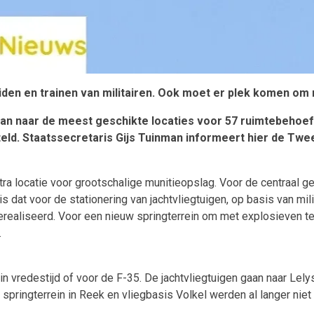
iden en trainen van militairen. Ook moet er plek komen o
an naar de meest geschikte locaties voor 57 ruimtebehoe
eld. Staatssecretaris Gijs Tuinman informeert hier de Tw
extra locatie voor grootschalige munitieopslag. Voor de centraa
dat voor de stationering van jachtvliegtuigen, op basis van mil
realiseerd. Voor een nieuw springterrein om met explosieven te 
.
 in vredestijd of voor de F-35. De jachtvliegtuigen gaan naar Lely
springterrein in Reek en vliegbasis Volkel werden al langer niet