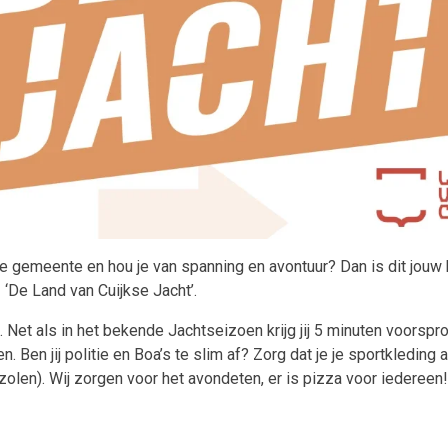
 onze gemeente en hou je van spanning en avontuur? Dan is dit jouw
‘De Land van Cuijkse Jacht’.
Net als in het bekende Jachtseizoen krijg jij 5 minuten voorspr
. Ben jij politie en Boa’s te slim af? Zorg dat je je sportkleding
zolen). Wij zorgen voor het avondeten, er is pizza voor ieder