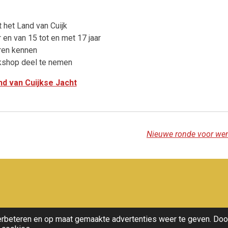
 het Land van Cuijk
 en van 15 tot en met 17 jaar
eren kennen
kshop deel te nemen
nd van Cuijkse Jacht
erbeteren en op maat gemaakte advertenties weer te geven. Doo