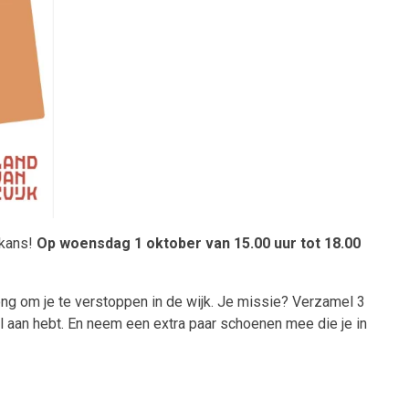
 kans!
Op woensdag 1 oktober van 15.00 uur tot 18.00
ong om je te verstoppen in de wijk. Je missie? Verzamel 3
 al aan hebt. En neem een extra paar schoenen mee die je in
een!