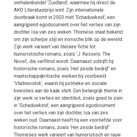
verhalenbundel ‘Zuidland’, waarmee hij direct de
AKO Literatuurprijs wint. Zijn internationale
doorbraak komt in 2003 met ‘Schaduwkind’, een
aangrijpend egodocument over het verlies van zijn
dochter Isa van zes weken. Thomése staat bekend
om zijn scherpe stijl en ironische blik op de wereld.
Zijn werk varieert van literaire fictie tot
humoristische romans, zoals ‘J. Kessels: The
Novel’, die verfilmd wordt. Daarnaast schrijft hij
historische romans, zoals ‘Het zesde bedrijf’ en
maatschappijkritische werken bij voorbeeld
‘Vladiwostok’, waarin hij politieke en sociale
kwesties aan de kaak stelt. Een belangrijk thema in
zijn werk is verlies en identiteit, zoals goed te zien
in ‘Schaduwkind’, een aangrijpend egodocument
over het verlies van zijn dochter, Isa van zes
weken oud. Daarnaast heeft hij een voorliefde voor
historische romans, zoals ‘Het zesde bedrijf’.
Thoméses werk varieert van humoristisch en rauw