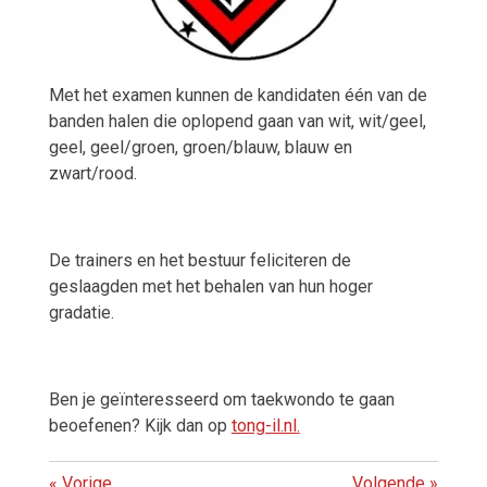
Met het examen kunnen de kandidaten één van de
banden halen die oplopend gaan van wit, wit/geel,
geel, geel/groen, groen/blauw, blauw en
zwart/rood.
De trainers en het bestuur feliciteren de
geslaagden met het behalen van hun hoger
gradatie.
Ben je geïnteresseerd om taekwondo te gaan
beoefenen? Kijk dan op
tong-il.nl
.
«
Vorige
Volgende
»