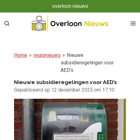
overloon nieuws
Ga
direct
naar
de
hoofdinhoud
Home
»
regionieuws
»
Nieuwe
subsidieregelingen voor
AED’s
Nieuwe subsidieregelingen voor AED’s
Gepubliceerd op 12 december 2025 om 17:10