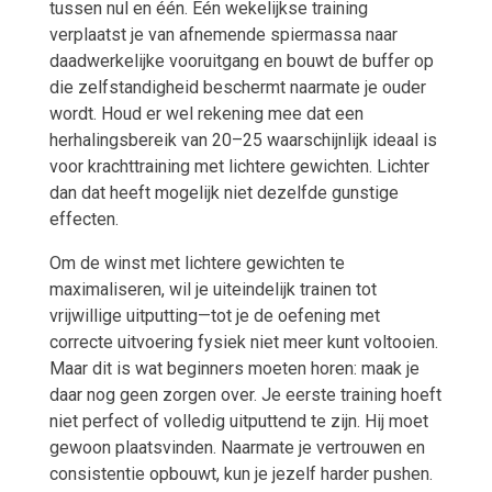
tussen nul en één. Eén wekelijkse training
verplaatst je van afnemende spiermassa naar
daadwerkelijke vooruitgang en bouwt de buffer op
die zelfstandigheid beschermt naarmate je ouder
wordt. Houd er wel rekening mee dat een
herhalingsbereik van 20–25 waarschijnlijk ideaal is
voor krachttraining met lichtere gewichten. Lichter
dan dat heeft mogelijk niet dezelfde gunstige
effecten.
Om de winst met lichtere gewichten te
maximaliseren, wil je uiteindelijk trainen tot
vrijwillige uitputting—tot je de oefening met
correcte uitvoering fysiek niet meer kunt voltooien.
Maar dit is wat beginners moeten horen: maak je
daar nog geen zorgen over. Je eerste training hoeft
niet perfect of volledig uitputtend te zijn. Hij moet
gewoon plaatsvinden. Naarmate je vertrouwen en
consistentie opbouwt, kun je jezelf harder pushen.