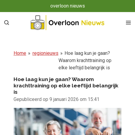
overloon nieuws
Ga
direct
naar
de
hoofdinhoud
Home
»
regionieuws
»
Hoe laag kun je gaan?
Waarom krachttraining op
elke leeftijd belangrijk is
Hoe laag kun je gaan? Waarom
krachttraining op elke leeftijd belangrijk
is
Gepubliceerd op 9 januari 2026 om 15:41