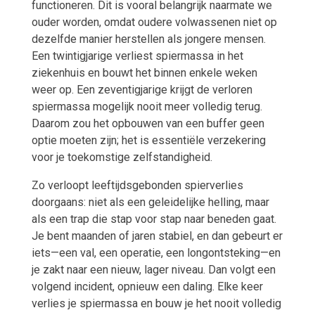
functioneren. Dit is vooral belangrijk naarmate we
ouder worden, omdat oudere volwassenen niet op
dezelfde manier herstellen als jongere mensen.
Een twintigjarige verliest spiermassa in het
ziekenhuis en bouwt het binnen enkele weken
weer op. Een zeventigjarige krijgt de verloren
spiermassa mogelijk nooit meer volledig terug.
Daarom zou het opbouwen van een buffer geen
optie moeten zijn; het is essentiële verzekering
voor je toekomstige zelfstandigheid.
Zo verloopt leeftijdsgebonden spierverlies
doorgaans: niet als een geleidelijke helling, maar
als een trap die stap voor stap naar beneden gaat.
Je bent maanden of jaren stabiel, en dan gebeurt er
iets—een val, een operatie, een longontsteking—en
je zakt naar een nieuw, lager niveau. Dan volgt een
volgend incident, opnieuw een daling. Elke keer
verlies je spiermassa en bouw je het nooit volledig