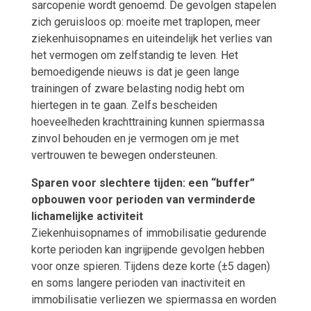
sarcopenie wordt genoemd. De gevolgen stapelen
zich geruisloos op: moeite met traplopen, meer
ziekenhuisopnames en uiteindelijk het verlies van
het vermogen om zelfstandig te leven. Het
bemoedigende nieuws is dat je geen lange
trainingen of zware belasting nodig hebt om
hiertegen in te gaan. Zelfs bescheiden
hoeveelheden krachttraining kunnen spiermassa
zinvol behouden en je vermogen om je met
vertrouwen te bewegen ondersteunen.
Sparen voor slechtere tijden: een “buffer”
opbouwen voor perioden van verminderde
lichamelijke activiteit
Ziekenhuisopnames of immobilisatie gedurende
korte perioden kan ingrijpende gevolgen hebben
voor onze spieren. Tijdens deze korte (±5 dagen)
en soms langere perioden van inactiviteit en
immobilisatie verliezen we spiermassa en worden