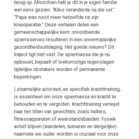
terug op. Misschien heb je dit in je eigen familie
wel eens gezien. “Alles veranderde na die val.”
“Papa was nooit meer hetzelfde na zijn
knieoperatie.” Deze verhalen delen een
gemeenschappelijke kern: onvoldoende
spierreserves resulteren in een onvermijdelijke
gezondheidsuitdaging. Het goede nieuws? Dit
traject ligt niet vast. De spiermassa die je nu
opbouwt, bepaalt of toekomstige tegenslagen
tijdelijke obstakels worden of permanente
beperkingen.
Lichamelijke activiteit, en specifiek krachttraining,
is essentieel om onze spiermassa en kracht te
behouden en te vergroten. Krachttraining verwijst
naar het tillen van gewichten, zoals halters,
fitnessapparaten of weerstandsbanden. Fysiek
actief blijven (wandelen, tuinieren en dergelijke)
naarmate we ouder worden is cruciaal voor onze