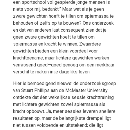
een sportschool vol gespierde jonge mensen is
niets voor mij, bedankt.” Maar wat als je geen
zware gewichten hoeft te tillen om spiermassa te
behouden of zelfs op te bouwen? Ons onderzoek
en dat van anderen laat consequent zien dat je
geen zware gewichten hoeft te tillen om
spiermassa en kracht te winnen. Zwaardere
gewichten bieden een klein voordeel voor
krachttoename, maar lichtere gewichten werken
verrassend goed—goed genoeg om een merkbaar
verschil te maken in je dagelijks leven.
Hier is bemoedigend nieuws: de onderzoeksgroep
van Stuart Phillips aan de McMaster University
ontdekte dat één wekelijkse sessie krachttraining
met lichtere gewichten zowel spiermassa als
kracht opbouwt. Ja, meer sessies leveren snellere
resultaten op, maar de belangrijkste drempel ligt
niet tussen voldoende en uitstekend; die ligt