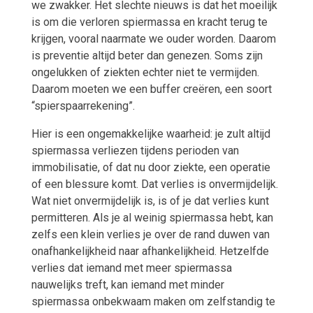
we zwakker. Het slechte nieuws is dat het moeilijk
is om die verloren spiermassa en kracht terug te
krijgen, vooral naarmate we ouder worden. Daarom
is preventie altijd beter dan genezen. Soms zijn
ongelukken of ziekten echter niet te vermijden.
Daarom moeten we een buffer creëren, een soort
“spierspaarrekening”.
Hier is een ongemakkelijke waarheid: je zult altijd
spiermassa verliezen tijdens perioden van
immobilisatie, of dat nu door ziekte, een operatie
of een blessure komt. Dat verlies is onvermijdelijk.
Wat niet onvermijdelijk is, is of je dat verlies kunt
permitteren. Als je al weinig spiermassa hebt, kan
zelfs een klein verlies je over de rand duwen van
onafhankelijkheid naar afhankelijkheid. Hetzelfde
verlies dat iemand met meer spiermassa
nauwelijks treft, kan iemand met minder
spiermassa onbekwaam maken om zelfstandig te