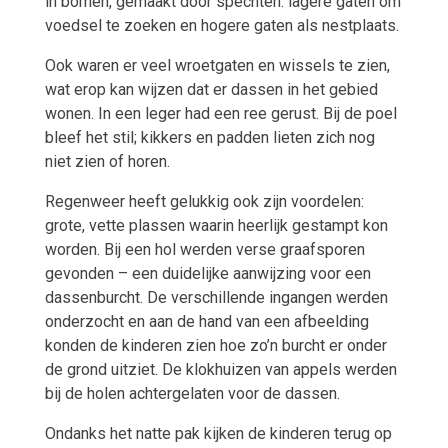
in bomen, gemaakt door spechten: lagere gaten om
voedsel te zoeken en hogere gaten als nestplaats.
Ook waren er veel wroetgaten en wissels te zien,
wat erop kan wijzen dat er dassen in het gebied
wonen. In een leger had een ree gerust. Bij de poel
bleef het stil; kikkers en padden lieten zich nog
niet zien of horen.
Regenweer heeft gelukkig ook zijn voordelen:
grote, vette plassen waarin heerlijk gestampt kon
worden. Bij een hol werden verse graafsporen
gevonden – een duidelijke aanwijzing voor een
dassenburcht. De verschillende ingangen werden
onderzocht en aan de hand van een afbeelding
konden de kinderen zien hoe zo’n burcht er onder
de grond uitziet. De klokhuizen van appels werden
bij de holen achtergelaten voor de dassen.
Ondanks het natte pak kijken de kinderen terug op