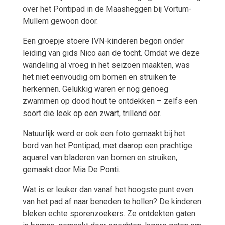
over het Pontipad in de Maasheggen bij Vortum-
Mullem gewoon door.
Een groepje stoere IVN-kinderen begon onder
leiding van gids Nico aan de tocht. Omdat we deze
wandeling al vroeg in het seizoen maakten, was
het niet eenvoudig om bomen en struiken te
herkennen. Gelukkig waren er nog genoeg
zwammen op dood hout te ontdekken – zelfs een
soort die leek op een zwart, trillend oor.
Natuurlijk werd er ook een foto gemaakt bij het
bord van het Pontipad, met daarop een prachtige
aquarel van bladeren van bomen en struiken,
gemaakt door Mia De Ponti.
Wat is er leuker dan vanaf het hoogste punt even
van het pad af naar beneden te hollen? De kinderen
bleken echte sporen­zoekers. Ze ontdekten gaten