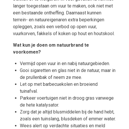
langer toegestaan om vuur te maken, ook niet met
een bestaande ontheffing. Daarnaast kunnen
terrein- en natuureigenaren extra beperkingen
opleggen, zoals een verbod op open vuur,
vuurkorven, fakkels of koken op hout en houtskool.
Wat kun je doen om natuurbrand te
voorkomen?
Vermijd open vuur in en nabij natuurgebieden.
Gooi sigaretten en glas niet in de natuur, maar in
de prullenbak of neem ze mee.
Let op met barbecuekolen en broeiend
tuinafval.
Parkeer voertuigen niet in droog gras vanwege
de hete katalysator.
Zorg dat je altijd blusmiddelen bij de hand hebt,
zoals een tuinslang, blusdeken of emmer water.
Wees alert op verdachte situaties en meld