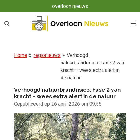
overloon nieuws
Ga
direct
naar
de
hoofdinhoud
Home
»
regionieuws
»
Verhoogd
natuurbrandrisico: Fase 2 van
kracht – wees extra alert in
de natuur
Verhoogd natuurbrandrisico: Fase 2 van
kracht – wees extra alert in de natuur
Gepubliceerd op 26 april 2026 om 09:55