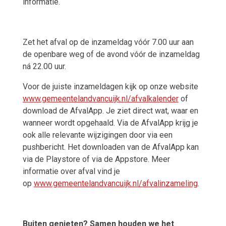
informatie.
Zet het afval op de inzameldag vóór 7.00 uur aan
de openbare weg of de avond vóór de inzameldag
ná 22.00 uur.
Voor de juiste inzameldagen kijk op onze website
www.gemeentelandvancuijk.nl/afvalkalender
of
download de AfvalApp. Je ziet direct wat, waar en
wanneer wordt opgehaald. Via de AfvalApp krijg je
ook alle relevante wijzigingen door via een
pushbericht. Het downloaden van de AfvalApp kan
via de Playstore of via de Appstore. Meer
informatie over afval vind je
op
www.gemeentelandvancuijk.nl/afvalinzameling
.
Buiten genieten? Samen houden we het