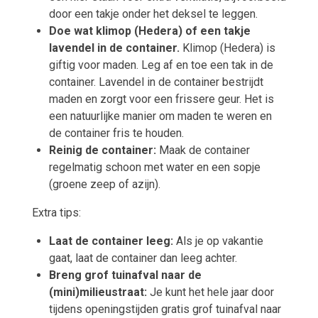
door een takje onder het deksel te leggen.
Doe wat klimop (Hedera) of een takje
lavendel in de container.
Klimop (Hedera) is
giftig voor maden. Leg af en toe een tak in de
container. Lavendel in de container bestrijdt
maden en zorgt voor een frissere geur. Het is
een natuurlijke manier om maden te weren en
de container fris te houden.
Reinig de container:
Maak de container
regelmatig schoon met water en een sopje
(groene zeep of azijn).
Extra tips:
Laat de container leeg:
Als je op vakantie
gaat, laat de container dan leeg achter.
Breng grof tuinafval naar de
(mini)milieustraat:
Je kunt het hele jaar door
tijdens openingstijden gratis grof tuinafval naar