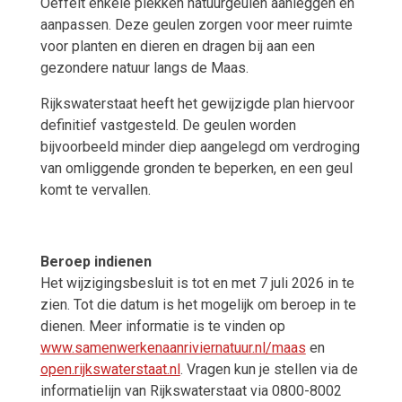
Oeffelt enkele plekken natuurgeulen aanleggen en
aanpassen. Deze geulen zorgen voor meer ruimte
voor planten en dieren en dragen bij aan een
gezondere natuur langs de Maas.
Rijkswaterstaat heeft het gewijzigde plan hiervoor
definitief vastgesteld. De geulen worden
bijvoorbeeld minder diep aangelegd om verdroging
van omliggende gronden te beperken, en een geul
komt te vervallen.
Beroep indienen
Het wijzigingsbesluit is tot en met 7 juli 2026 in te
zien. Tot die datum is het mogelijk om beroep in te
dienen. Meer informatie is te vinden op
www.samenwerkenaanriviernatuur.nl/maas
en
open.rijkswaterstaat.nl
. Vragen kun je stellen via de
informatielijn van Rijkswaterstaat via 0800-8002