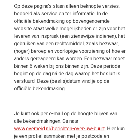
Op deze pagina’s staan alleen beknopte versies,
bedoeld als service en ter informatie. In de
officiële bekendmaking op bovengenoemde
website staat welke mogelijkheden er zijn voor het
leveren van inspraak (een zienswijze indienen), het
gebruiken van een rechtsmiddel, zoals bezwaar,
(hoger) beroep en voorlopige voorziening of hoe er
anders gereageerd kan worden. Een bezwaar moet
binnen 6 weken bij ons binnen zijn. Deze periode
begint op de dag ná de dag waarop het besluit is
verstuurd. Deze (beslis)datum vind je op de
officiële bekendmaking.
Je kunt ook per e-mail op de hoogte blijven van
alle bekendmakingen. Ga naar
www.overheid.nl/berichten-over-uw-buurt
. Hier kun
je een profiel aanmaken met je postcode en