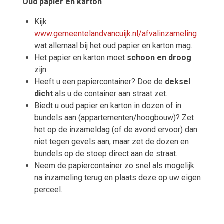
Oud papier en karton
Kijk
www.gemeentelandvancuijk.nl/afvalinzameling
wat allemaal bij het oud papier en karton mag.
Het papier en karton moet
schoon en droog
zijn.
Heeft u een papiercontainer? Doe de
deksel
dicht
als u de container aan straat zet.
Biedt u oud papier en karton in dozen of in
bundels aan (appartementen/hoogbouw)? Zet
het op de inzameldag (of de avond ervoor) dan
niet tegen gevels aan, maar zet de dozen en
bundels op de stoep direct aan de straat.
Neem de papiercontainer zo snel als mogelijk
na inzameling terug en plaats deze op uw eigen
perceel.