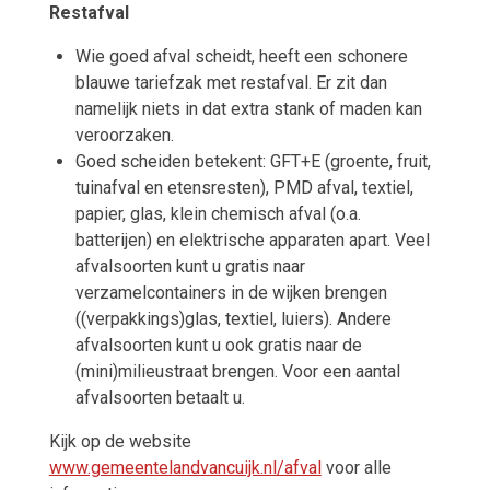
Restafval
Wie goed afval scheidt, heeft een schonere
blauwe tariefzak met restafval. Er zit dan
namelijk niets in dat extra stank of maden kan
veroorzaken.
Goed scheiden betekent: GFT+E (groente, fruit,
tuinafval en etensresten), PMD afval, textiel,
papier, glas, klein chemisch afval (o.a.
batterijen) en elektrische apparaten apart. Veel
afvalsoorten kunt u gratis naar
verzamelcontainers in de wijken brengen
((verpakkings)glas, textiel, luiers). Andere
afvalsoorten kunt u ook gratis naar de
(mini)milieustraat brengen. Voor een aantal
afvalsoorten betaalt u.
Kijk op de website
www.gemeentelandvancuijk.nl/afval
voor alle