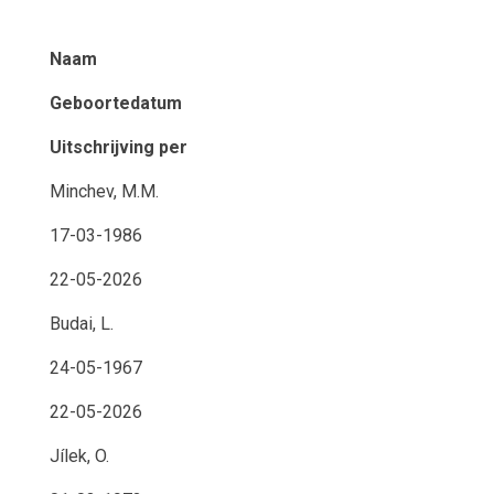
Naam
Geboortedatum
Uitschrijving per
Minchev, M.M.
17-03-1986
22-05-2026
Budai, L.
24-05-1967
22-05-2026
Jílek, O.