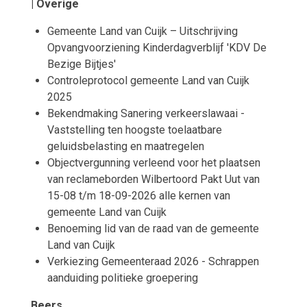
| Overige
Gemeente Land van Cuijk – Uitschrijving
Opvangvoorziening Kinderdagverblijf 'KDV De
Bezige Bijtjes'
Controleprotocol gemeente Land van Cuijk
2025
Bekendmaking Sanering verkeerslawaai -
Vaststelling ten hoogste toelaatbare
geluidsbelasting en maatregelen
Objectvergunning verleend voor het plaatsen
van reclameborden Wilbertoord Pakt Uut van
15-08 t/m 18-09-2026 alle kernen van
gemeente Land van Cuijk
Benoeming lid van de raad van de gemeente
Land van Cuijk
Verkiezing Gemeenteraad 2026 - Schrappen
aanduiding politieke groepering
Beers