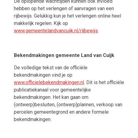
De oplopende wachttijden kunnen ook invloed
hebben op het verlengen of aanvragen van een
rijbewijs. Gelukkig kun je het verlengen online heel
makkelijk regelen. Kijk op
www.gemeentelandvancuijk.nl/rijbewijs
.
Bekendmakingen gemeente Land van Cuijk
De volledige tekst van de officiële
bekendmakingen vind je op
www.officielebekendmakingen.nl
. Dit is het officiële
publicatiekanaal voor gemeentelijke
bekendmakingen. Het kan gaan om
(ontwerp)besluiten, (ontwerp)plannen, verkoop van
percelen gemeentegrond en andere formele
bekendmakingen.