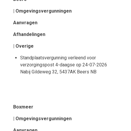
| Omgevingsvergunningen
Aanvragen
Afhandelingen
| Overige
Standplaatsvergunning verleend voor
verzorgingspost 4-daagse op 24-07-2026
Nabij Gildeweg 32, 5437AK Beers NB
Boxmeer
| Omgevingsvergunningen
Aanvragen