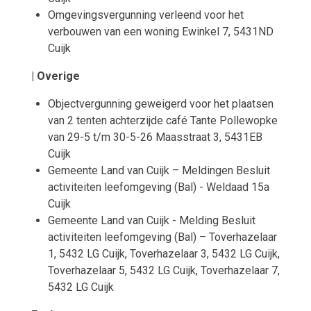
Omgevingsvergunning verleend voor het
verbouwen van een woning Ewinkel 7, 5431ND
Cuijk
| Overige
Objectvergunning geweigerd voor het plaatsen
van 2 tenten achterzijde café Tante Pollewopke
van 29-5 t/m 30-5-26 Maasstraat 3, 5431EB
Cuijk
Gemeente Land van Cuijk – Meldingen Besluit
activiteiten leefomgeving (Bal) - Weldaad 15a
Cuijk
Gemeente Land van Cuijk - Melding Besluit
activiteiten leefomgeving (Bal) – Toverhazelaar
1, 5432 LG Cuijk, Toverhazelaar 3, 5432 LG Cuijk,
Toverhazelaar 5, 5432 LG Cuijk, Toverhazelaar 7,
5432 LG Cuijk