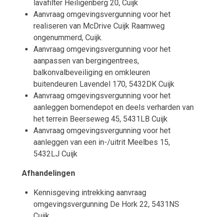
lavafilter Heiligenberg 20, Cuijk
Aanvraag omgevingsvergunning voor het
realiseren van McDrive Cuijk Raamweg
ongenummerd, Cuijk.
Aanvraag omgevingsvergunning voor het
aanpassen van bergingentrees,
balkonvalbeveiliging en omkleuren
buitendeuren Lavendel 170, 5432DK Cuijk
Aanvraag omgevingsvergunning voor het
aanleggen bomendepot en deels verharden van
het terrein Beerseweg 45, 5431LB Cuijk
Aanvraag omgevingsvergunning voor het
aanleggen van een in-/uitrit Meelbes 15,
5432LJ Cuijk
Afhandelingen
Kennisgeving intrekking aanvraag
omgevingsvergunning De Hork 22, 5431NS
Cuijk