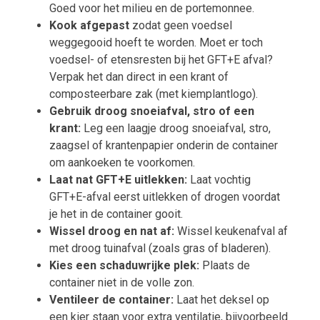
Goed voor het milieu en de portemonnee.
Kook afgepast
zodat geen voedsel
weggegooid hoeft te worden. Moet er toch
voedsel- of etensresten bij het GFT+E afval?
Verpak het dan direct in een krant of
composteerbare zak (met kiemplantlogo).
Gebruik droog snoeiafval, stro of een
krant:
Leg een laagje droog snoeiafval, stro,
zaagsel of krantenpapier onderin de container
om aankoeken te voorkomen.
Laat nat GFT+E uitlekken:
Laat vochtig
GFT+E-afval eerst uitlekken of drogen voordat
je het in de container gooit.
Wissel droog en nat af:
Wissel keukenafval af
met droog tuinafval (zoals gras of bladeren).
Kies een schaduwrijke plek:
Plaats de
container niet in de volle zon.
Ventileer de container:
Laat het deksel op
een kier staan voor extra ventilatie, bijvoorbeeld