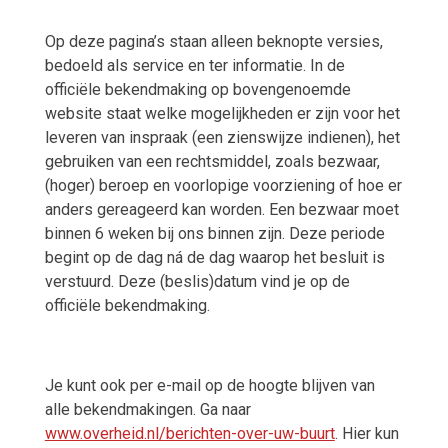
Op deze pagina’s staan alleen beknopte versies,
bedoeld als service en ter informatie. In de
officiële bekendmaking op bovengenoemde
website staat welke mogelijkheden er zijn voor het
leveren van inspraak (een zienswijze indienen), het
gebruiken van een rechtsmiddel, zoals bezwaar,
(hoger) beroep en voorlopige voorziening of hoe er
anders gereageerd kan worden. Een bezwaar moet
binnen 6 weken bij ons binnen zijn. Deze periode
begint op de dag ná de dag waarop het besluit is
verstuurd. Deze (beslis)datum vind je op de
officiële bekendmaking.
Je kunt ook per e-mail op de hoogte blijven van
alle bekendmakingen. Ga naar
www.overheid.nl/berichten-over-uw-buurt
. Hier kun