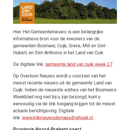
Hier Het Gemeentenieuws is een belangrijke
informatieve bron voor de inwoners van de
gemeenten Boxmeer, Cuijk, Grave, Mill en Sint-
Hubert, en Sint-Anthonis in het Land van Cuik.
De digitale link:
gemeente land van cuijk week 27
Op Overloon Nieuws wordt u voorzien van het
meest recente nieuws uit de gemeente Land van
Cuijk. Indien de nieuwste edities van het Boxmeers
Weekblad nog niet bij u zijn bezorgd, kunt u
eenvoudig via de link toegang krijgen tot de meest
actuele berichtgeving. Digitale
link:
www.kliknieuwsdemaasdriehoek.nl
Provincie Noord-Brabant voert