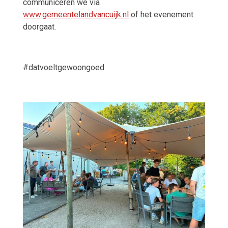
communiceren we via
www.gemeentelandvancuijk.nl
of het evenement
doorgaat.
#datvoeltgewoongoed