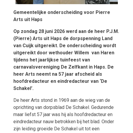
Gemeentelijke onderscheiding voor Pierre
Arts uit Haps
Op zondag 28 juni 2026 werd aan de heer P.J.M.
(Pierre) Arts uit Haps de dorpspenning Land
van Cuijk uitgereikt. De onderscheiding wordt
uitgereikt door wethouder Willem
van Haren
tijdens het jaarlijkse tuinfeest van
carnavalsvereniging De Zelfkant in Haps. De
heer Arts neemt na 57 jaar afscheid als
hoofdredacteur en eindredacteur van ‘De
Schakel’.
De heer Arts stond in 1969 aan de wieg van de
oprichting van dorpsblad De Schakel. Gedurende
maar liefst 57 jaar was hij als hoofdredacteur en
eindredacteur nauw betrokken bij het blad. Onder
zijn leiding groeide De Schakel uit tot een