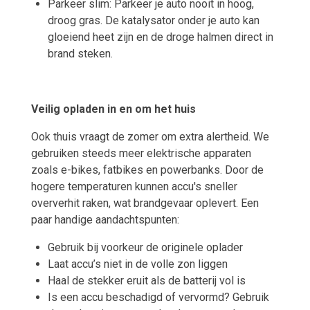
Parkeer slim: Parkeer je auto nooit in hoog,
droog gras. De katalysator onder je auto kan
gloeiend heet zijn en de droge halmen direct in
brand steken.
Veilig opladen in en om het huis
Ook thuis vraagt de zomer om extra alertheid. We
gebruiken steeds meer elektrische apparaten
zoals e-bikes, fatbikes en powerbanks. Door de
hogere temperaturen kunnen accu's sneller
oververhit raken, wat brandgevaar oplevert. Een
paar handige aandachtspunten:
Gebruik bij voorkeur de originele oplader
Laat accu’s niet in de volle zon liggen
Haal de stekker eruit als de batterij vol is
Is een accu beschadigd of vervormd? Gebruik