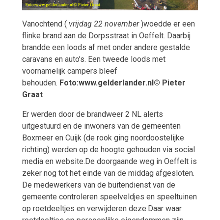
Vanochtend (
vrijdag 22 november
)
woedde er een
flinke brand aan de Dorpsstraat in Oeffelt. Daarbij
brandde een loods af met onder andere gestalde
caravans en auto’s. Een tweede loods met
voornamelijk campers bleef
behouden.
Foto:www.gelderlander.nl© Pieter
Graat
Er werden door de brandweer 2 NL alerts
uitgestuurd en de inwoners van de gemeenten
Boxmeer en Cuijk (de rook ging noordoostelijke
richting) werden op de hoogte gehouden via social
media en website.
De doorgaande weg in Oeffelt is
zeker nog tot het einde van de middag afgesloten.
De medewerkers van de buitendienst van de
gemeente controleren speelveldjes en speeltuinen
op roetdeeltjes en verwijderen deze.
Daar waar