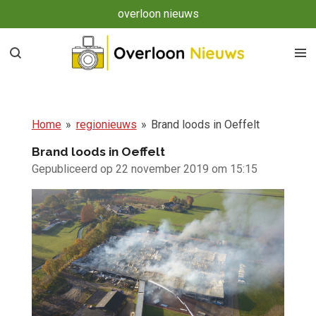
overloon nieuws
Ga
direct
naar
de
hoofdinhoud
Home
»
regionieuws
»
Brand loods in Oeffelt
Brand loods in Oeffelt
Gepubliceerd op 22 november 2019 om 15:15