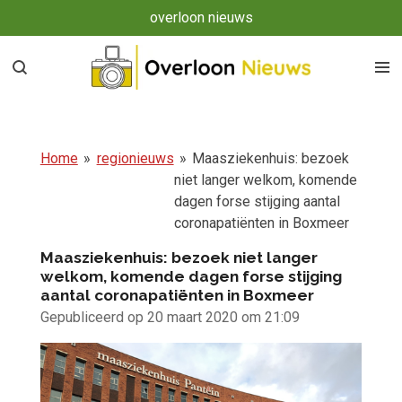
overloon nieuws
Ga
direct
naar
de
hoofdinhoud
Home
»
regionieuws
»
Maasziekenhuis: bezoek
niet langer welkom, komende
dagen forse stijging aantal
coronapatiënten in Boxmeer
Maasziekenhuis: bezoek niet langer
welkom, komende dagen forse stijging
aantal coronapatiënten in Boxmeer
Gepubliceerd op 20 maart 2020 om 21:09