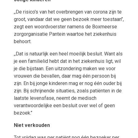
,,De risico's van het overbrengen van corona zijn te
groot, vandaar dat we geen bezoek meer toestaan’’,
zegt een woordvoerster namens de Boxmeerse
zorgorganisatie Pantein waartoe het ziekenhuis
behoort.
,,Dat is natuurlijk een heel moeilijk besluit. Want als
je een familielid hebt dat in het ziekenhuis ligt, wil
je die bijstaan. Een uitzondering maken we voor
vrouwen die bevallen, daar mag één persoon bij
zijn. En bij jonge kinderen mag er nog één ouder bij
zijn. Bij schrijnende situaties, zoals patiënten in de
laatste levensfase, neemt de medisch
verantwoordelijke een besluit over wel of geen
bezoek.’’
Niet verkouden
Tot vrijdag was per patiënt nog één bezoeker per