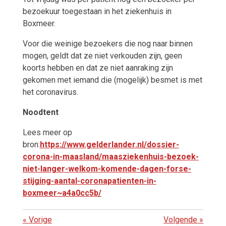
bezoekuur toegestaan in het ziekenhuis in
Boxmeer.
Voor die weinige bezoekers die nog naar binnen
mogen, geldt dat ze niet verkouden zijn, geen
koorts hebben en dat ze niet aanraking zijn
gekomen met iemand die (mogelijk) besmet is met
het coronavirus.
Noodtent
Lees meer op
bron:
https://www.gelderlander.nl/dossier-
corona-in-maasland/maasziekenhuis-bezoek-
niet-langer-welkom-komende-dagen-forse-
stijging-aantal-coronapatienten-in-
boxmeer~a4a0cc5b/
«
Vorige
Volgende
»