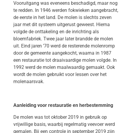
Vooruitgang was eveneens beschadigd, maar nog
te redden. In 1946 werden fokwieken aangebracht,
de eerste in het land. De molen is slechts zeven
jaar met dit systeem uitgerust geweest. Hierna
volgde de onttakeling en de inrichting als
bloemfabriek. Twee jaar later brandde de molen
uit. Eind jaren ’70 werd de resterende molenromp
door de gemeente aangekocht, waarna in 1987
een restauratie tot draaivaardige molen volgde. In
1992 werd de molen maalwaardig gemaakt. Ook
wordt de molen gebruikt voor lessen over het
molenaarsvak.
Aanleiding voor restauratie en herbestemming
De molen was tot oktober 2019 in gebruik op
vrijwillige basis, waarbij regelmatig veevoer werd
gemalen. Bij een controle in september 2019 zijn