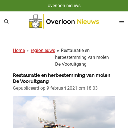
overloon nieuws
Ga
direct
naar
de
hoofdinhoud
Home
»
regionieuws
»
Restauratie en
herbestemming van molen
De Vooruitgang
Restauratie en herbestemming van molen
De Vooruitgang
Gepubliceerd op 9 februari 2021 om 18:03