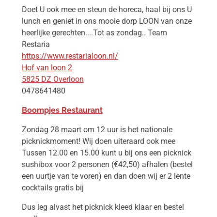
Doet U ook mee en steun de horeca, haal bij ons U
lunch en geniet in ons mooie dorp LOON van onze
heerlijke gerechten....Tot as zondag.. Team
Restaria
https://www.restarialoon.nl/
Hof van loon 2
5825 DZ Overloon
0478641480
Boompjes Restaurant
Zondag 28 maart om 12 uur is het nationale
picknickmoment! Wij doen uiteraard ook mee
Tussen 12.00 en 15.00 kunt u bij ons een picknick
sushibox voor 2 personen (€42,50) afhalen (bestel
een uurtje van te voren) en dan doen wij er 2 lente
cocktails gratis bij
Dus leg alvast het picknick kleed klaar en bestel