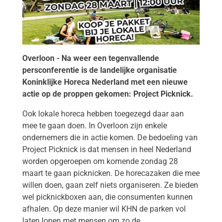
Overloon - Na weer een tegenvallende
persconferentie is de landelijke organisatie
Koninklijke Horeca Nederland met een nieuwe
actie op de proppen gekomen: Project Picknick.
Ook lokale horeca hebben toegezegd daar aan
mee te gaan doen. In Overloon zijn enkele
ondernemers die in actie komen. De bedoeling van
Project Picknick is dat mensen in heel Nederland
worden opgeroepen om komende zondag 28
maart te gaan picknicken. De horecazaken die mee
willen doen, gaan zelf niets organiseren. Ze bieden
wel picknickboxen aan, die consumenten kunnen
afhalen. Op deze manier wil KHN de parken vol
laten lopen met mensen om zo de