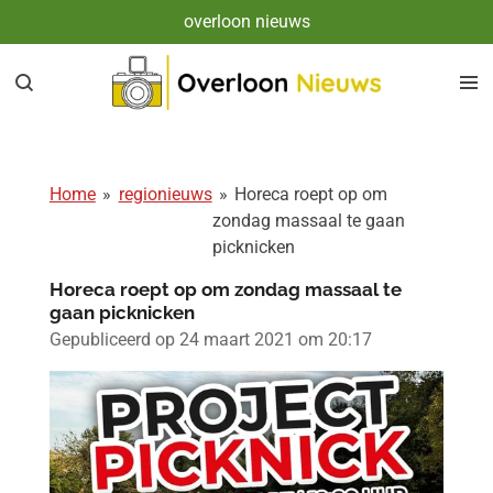
overloon nieuws
Ga
direct
naar
de
hoofdinhoud
Home
»
regionieuws
»
Horeca roept op om
zondag massaal te gaan
picknicken
Horeca roept op om zondag massaal te
gaan picknicken
Gepubliceerd op 24 maart 2021 om 20:17