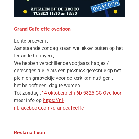
Grand Café effe overloon
Lente proeverij ,
Aanstaande zondag staan we lekker buiten op het
terras te hobbyen ,
We hebben verschillende voorjaars hapjes /
gerechtjes die je als een picknick gerechtje op het
plein en grasveldje voor de kerk kan nuttigen ,
het belooft een dag te worden .
Tot zondag .
1
4 oktoberplein 6b 5825 CC Overloon
meer info op
https://nl-
nl.facebook.com/grandcafeeffe
Restaria Loon