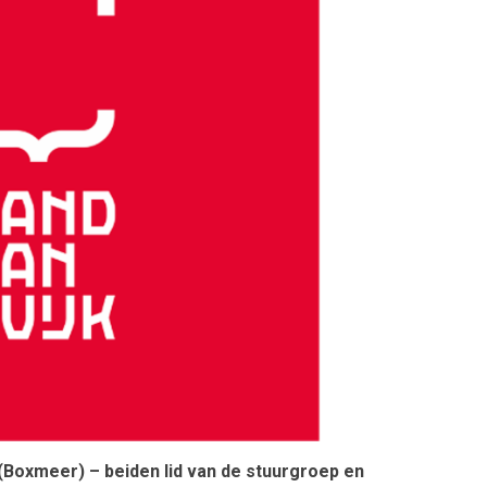
Boxmeer) – beiden lid van de stuurgroep en