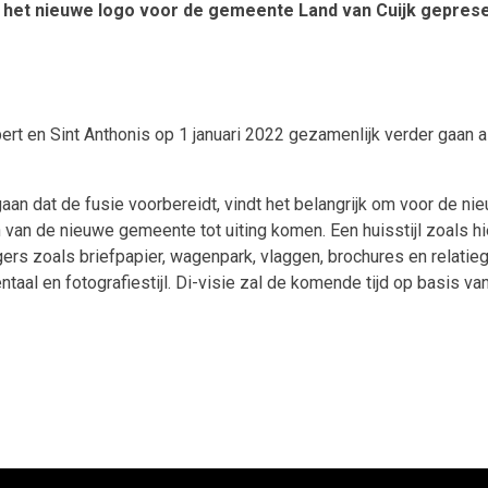
am het nieuwe logo voor de gemeente Land van Cuijk gepresen
rt en Sint Anthonis op 1 januari 2022 gezamenlijk verder gaan al
rgaan dat de fusie voorbereidt, vindt het belangrijk om voor de 
van de nieuwe gemeente tot uiting komen. Een huisstijl zoals hier
ragers zoals briefpapier, wagenpark, vlaggen, brochures en relat
ntaal en fotografiestijl. Di-visie zal de komende tijd op basis va