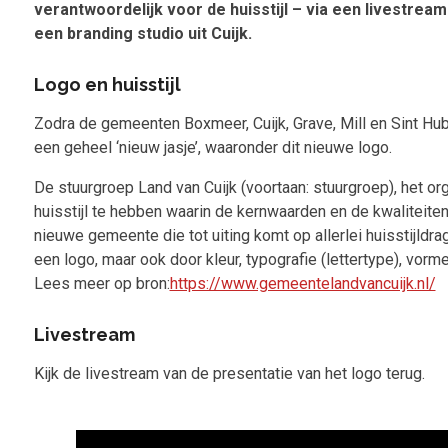
verantwoordelijk voor de huisstijl – via een livestre
een branding studio uit Cuijk.
Logo en huisstijl
Zodra de gemeenten Boxmeer, Cuijk, Grave, Mill en Sint Hube
een geheel ‘nieuw jasje’, waaronder dit nieuwe logo.
De stuurgroep Land van Cuijk (voortaan: stuurgroep), het o
huisstijl te hebben waarin de kernwaarden en de kwaliteiten 
nieuwe gemeente die tot uiting komt op allerlei huisstijld
een logo, maar ook door kleur, typografie (lettertype), vorme
Lees meer op bron:
https://www.gemeentelandvancuijk.nl/
Livestream
Kijk de livestream van de presentatie van het logo terug.