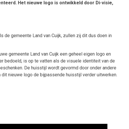
teerd. Het nieuwe logo is ontwikkeld door Di-visie,
s de gemeente Land van Cuijk, zullen zij dit dus doen in
nieuwe gemeente Land van Cuijk een geheel eigen logo en
 bedoeld, is op te vatten als de visuele identiteit van de
iegeschenken. De huisstijl wordt gevormd door onder andere
n dit nieuwe logo de bijpassende huisstijl verder uitwerken.