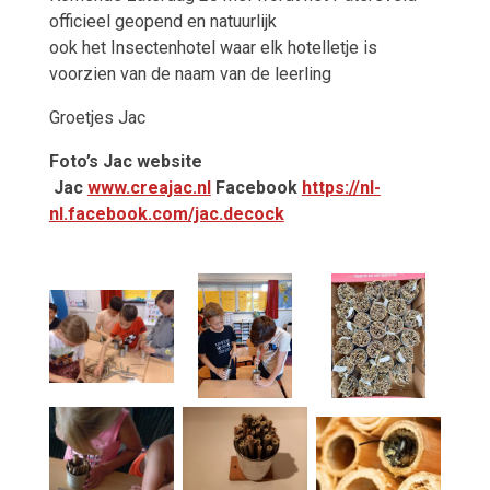
officieel geopend en natuurlijk
ook het Insectenhotel waar elk hotelletje is
voorzien van de naam van de leerling
Groetjes Jac
Foto’s Jac website
Jac
www.creajac.nl
Facebook
https://nl-
nl.facebook.com/jac.decock