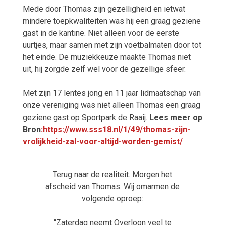
Mede door Thomas zijn gezelligheid en ietwat
mindere toepkwaliteiten was hij een graag geziene
gast in de kantine. Niet alleen voor de eerste
uurtjes, maar samen met zijn voetbalmaten door tot
het einde. De muziekkeuze maakte Thomas niet
uit, hij zorgde zelf wel voor de gezellige sfeer.
Met zijn 17 lentes jong en 11 jaar lidmaatschap van
onze vereniging was niet alleen Thomas een graag
geziene gast op Sportpark de Raaij.
Lees meer op
Bron
:https://www.sss18.nl/1/49/thomas-zijn-
vrolijkheid-zal-voor-altijd-worden-gemist/
Terug naar de realiteit. Morgen het
afscheid van Thomas. Wij omarmen de
volgende oproep:
“Zaterdag neemt Overloon veel te