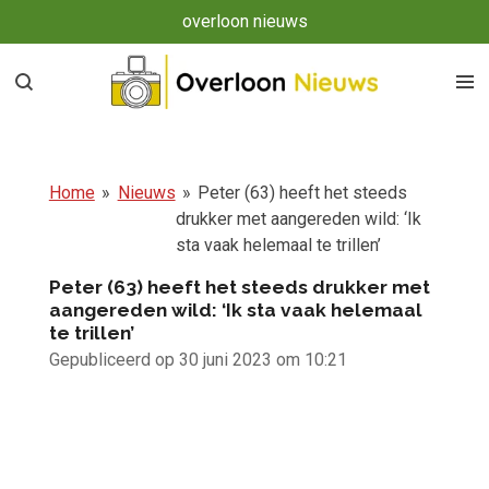
overloon nieuws
Ga
direct
naar
de
hoofdinhoud
Home
»
Nieuws
»
Peter (63) heeft het steeds
drukker met aangereden wild: ‘Ik
sta vaak helemaal te trillen’
Peter (63) heeft het steeds drukker met
aangereden wild: ‘Ik sta vaak helemaal
te trillen’
Gepubliceerd op 30 juni 2023 om 10:21