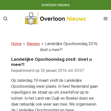
overloon nieuws
Ga
direct
naar
de
hoofdinhoud
Home
»
Nieuws
»
Landelijke Opschoondag 2016:
doet u mee?!
Landelijke Opschoondag 2016: doet u
mee?!
Gepubliceerd op 26 januari 2016 om 20:07
Op zaterdag 19 maart vindt de Landelijke
Opschoondag weer plaats. In heel Nederland gaan
vrijwilligers de straat op om zwerfafval op te
ruimen. In het Land van Cuijk en Boekel doen we
daar natuurlijk ook weer aan mee. We organiseren
de Landelijke Opschoondag en twee