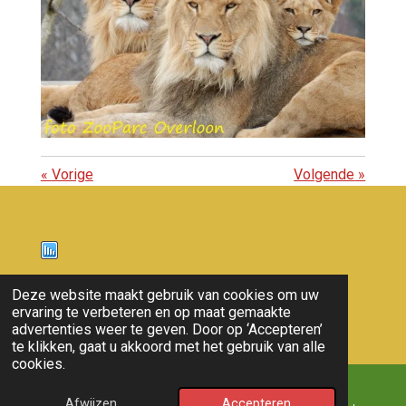
«
Vorige
Volgende
»
Nieuws
Deze website maakt gebruik van cookies om uw
ervaring te verbeteren en op maat gemaakte
© 2011 - 2026 overloon nieuws
advertenties weer te geven. Door op ‘Accepteren’
te klikken, gaat u akkoord met het gebruik van alle
cookies.
Afwijzen
Accepteren