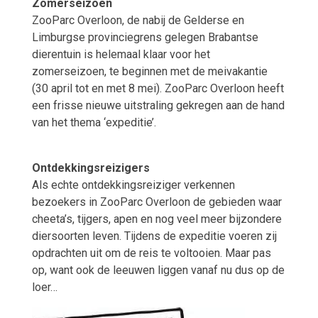
Zomerseizoen
ZooParc Overloon, de nabij de Gelderse en
Limburgse provinciegrens gelegen Brabantse
dierentuin is helemaal klaar voor het
zomerseizoen, te beginnen met de meivakantie
(30 april tot en met 8 mei). ZooParc Overloon heeft
een frisse nieuwe uitstraling gekregen aan de hand
van het thema ‘expeditie’.
Ontdekkingsreizigers
Als echte ontdekkingsreiziger verkennen
bezoekers in ZooParc Overloon de gebieden waar
cheeta’s, tijgers, apen en nog veel meer bijzondere
diersoorten leven. Tijdens de expeditie voeren zij
opdrachten uit om de reis te voltooien. Maar pas
op, want ook de leeuwen liggen vanaf nu dus op de
loer…