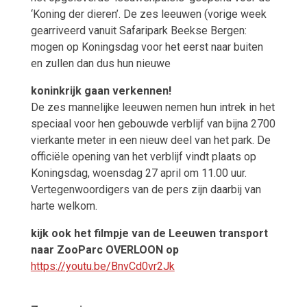
‘Koning der dieren’. De zes leeuwen (vorige week
gearriveerd vanuit Safaripark Beekse Bergen:
mogen op Koningsdag voor het eerst naar buiten
en zullen dan dus hun nieuwe
koninkrijk gaan verkennen!
De zes mannelijke leeuwen nemen hun intrek in het
speciaal voor hen gebouwde verblijf van bijna 2700
vierkante meter in een nieuw deel van het park. De
officiële opening van het verblijf vindt plaats op
Koningsdag, woensdag 27 april om 11.00 uur.
Vertegenwoordigers van de pers zijn daarbij van
harte welkom.
kijk ook het filmpje van de Leeuwen transport
naar ZooParc OVERLOON op
https://youtu.be/BnvCd0vr2Jk