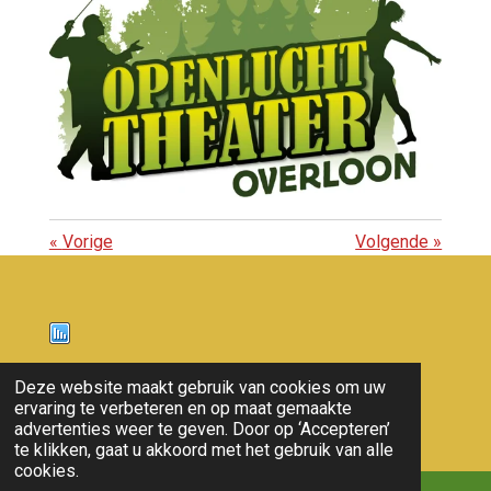
«
Vorige
Volgende
»
Nieuws
Deze website maakt gebruik van cookies om uw
ervaring te verbeteren en op maat gemaakte
© 2011 - 2026 overloon nieuws
advertenties weer te geven. Door op ‘Accepteren’
te klikken, gaat u akkoord met het gebruik van alle
cookies.