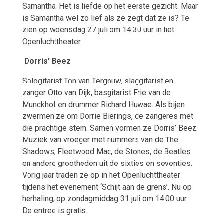
Samantha. Het is liefde op het eerste gezicht. Maar
is Samantha wel zo lief als ze zegt dat ze is? Te
zien op woensdag 27 juli om 14.30 uur in het
Openluchttheater.
Dorris’ Beez
Sologitarist Ton van Tergouw, slaggitarist en
zanger Otto van Dijk, basgitarist Frie van de
Munckhof en drummer Richard Huwae. Als bijen
zwermen ze om Dorrie Bierings, de zangeres met
die prachtige stem. Samen vormen ze Dorris’ Beez.
Muziek van vroeger met nummers van de The
Shadows, Fleetwood Mac, de Stones, de Beatles
en andere grootheden uit de sixties en seventies.
Vorig jaar traden ze op in het Openluchttheater
tijdens het evenement ‘Schijt aan de grens’. Nu op
herhaling, op zondagmiddag 31 juli om 14.00 uur.
De entree is gratis.