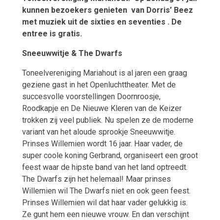
kunnen bezoekers genieten van Dorris’ Beez
met muziek uit de sixties en seventies . De
entree is
gratis.
Sneeuwwitje & The Dwarfs
Toneelvereniging Mariahout is al jaren een graag
geziene gast in het Openluchttheater. Met de
succesvolle voorstellingen Doornroosje,
Roodkapje en De Nieuwe Kleren van de Keizer
trokken zij veel publiek. Nu spelen ze de moderne
variant van het aloude sprookje Sneeuwwitje.
Prinses Willemien wordt 16 jaar. Haar vader, de
super coole koning Gerbrand, organiseert een groot
feest waar de hipste band van het land optreedt.
The Dwarfs zijn het helemaal! Maar prinses
Willemien wil The Dwarfs niet en ook geen feest.
Prinses Willemien wil dat haar vader gelukkig is.
Ze gunt hem een nieuwe vrouw. En dan verschijnt