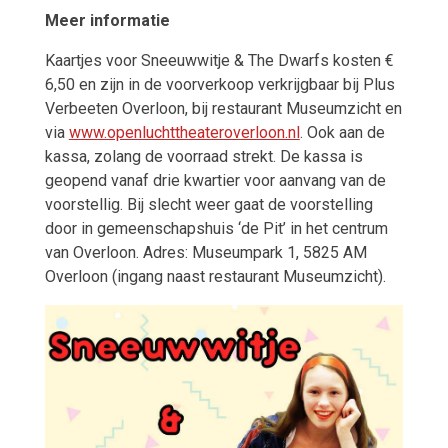
Meer informatie
Kaartjes voor Sneeuwwitje & The Dwarfs kosten
€
6,50 en zijn
in de voorverkoop verkrijgbaar bij Plus
Verbeeten Overloon, bij restaurant Museumzicht en
via
www.openluchttheateroverloon.nl
. Ook aan de
kassa, zolang de voorraad strekt. De kassa is
geopend vanaf drie kwartier voor aanvang van de
voorstellig. Bij slecht weer gaat de voorstelling
door in gemeenschapshuis ‘de Pit’ in het centrum
van Overloon. Adres: Museumpark 1, 5825 AM
Overloon (ingang naast restaurant Museumzicht).