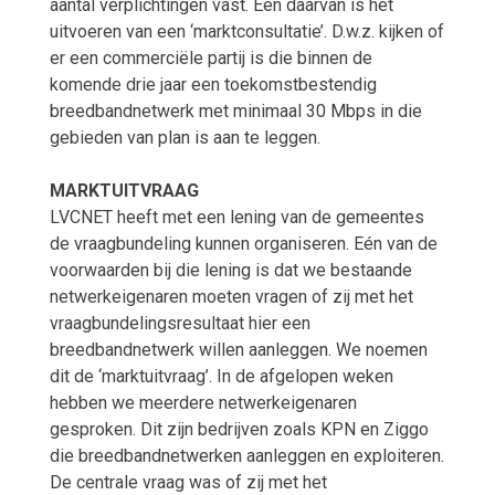
aantal verplichtingen vast. Eén daarvan is het
uitvoeren van een ‘marktconsultatie’. D.w.z. kijken of
er een commerciële partij is die binnen de
komende drie jaar een toekomstbestendig
breedbandnetwerk met minimaal 30 Mbps in die
gebieden van plan is aan te leggen.
MARKTUITVRAAG
LVCNET heeft met een lening van de gemeentes
de vraagbundeling kunnen organiseren. Eén van de
voorwaarden bij die lening is dat we bestaande
netwerkeigenaren moeten vragen of zij met het
vraagbundelingsresultaat hier een
breedbandnetwerk willen aanleggen. We noemen
dit de ‘marktuitvraag’. In de afgelopen weken
hebben we meerdere netwerkeigenaren
gesproken. Dit zijn bedrijven zoals KPN en Ziggo
die breedbandnetwerken aanleggen en exploiteren.
De centrale vraag was of zij met het