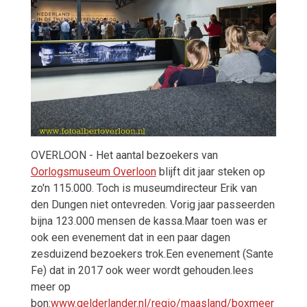
OVERLOON - Het aantal bezoekers van
Oorlogsmuseum Overloon
blijft dit jaar steken op
zo'n 115.000. Toch is museumdirecteur Erik van
den Dungen niet ontevreden. Vorig jaar passeerden
bijna 123.000 mensen de kassa.Maar toen was er
ook een evenement dat in een paar dagen
zesduizend bezoekers trok.Een evenement (Sante
Fe) dat in 2017 ook weer wordt gehouden.lees
meer op
bon:
www.gelderlander.nl/regio/maasland/boxmeer