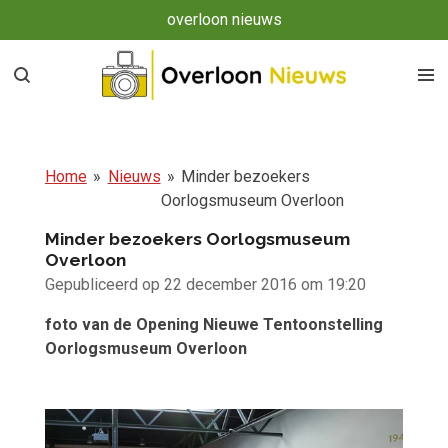
overloon nieuws
Ga
direct
naar
de
hoofdinhoud
Home
»
Nieuws
»
Minder bezoekers
Oorlogsmuseum Overloon
Minder bezoekers Oorlogsmuseum
Overloon
Gepubliceerd op 22 december 2016 om 19:20
foto van de Opening Nieuwe Tentoonstelling
Oorlogsmuseum Overloon