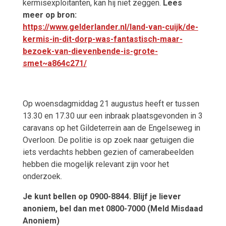
kermisexploitanten, kan hij niet zeggen.
Lees
meer op bron:
https://www.gelderlander.nl/land-van-cuijk/de-
kermis-in-dit-dorp-was-fantastisch-maar-
bezoek-van-dievenbende-is-grote-
smet~a864c271/
Op woensdagmiddag 21 augustus heeft er tussen
13.30 en 17.30 uur een inbraak plaatsgevonden in 3
caravans op het Gildeterrein aan de Engelseweg in
Overloon. De politie is op zoek naar getuigen die
iets verdachts hebben gezien of camerabeelden
hebben die mogelijk relevant zijn voor het
onderzoek.
Je kunt bellen op 0900-8844. Blijf je liever
anoniem, bel dan met 0800-7000 (Meld Misdaad
Anoniem)