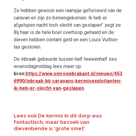
Ze hebben gewoon een raampje geforceerd van de
caravan en zijn zo binnengekomen. Ik heb er
afgelopen nacht toch slecht van geslapen” zegt ze.
Bij haar is de hele boel overhoop gehaald en de
dieven hebben contant geld en een Louis Vuitton-
tas gestolen.
De inbraak gebeurde tussen half tweeënhalf zes
woensdagmiddag lees meer op
bron:
https://www.omroepbrabant.nl/nieuws/453
6990/inbraak-bij-caravans-kermisexploitanten-
ik-heb-er-slecht-van-geslapen
Lees ook De kermis in dit dorp was
fantastisch, maar bezoek van
dievenbende is ‘grote smet’