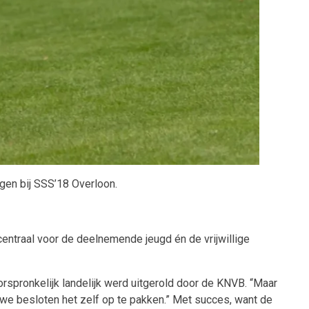
gen bij SSS’18 Overloon.
centraal voor de deelnemende jeugd én de vrijwillige
oorspronkelijk landelijk werd uitgerold door de KNVB. “Maar
 we besloten het zelf op te pakken.” Met succes, want de