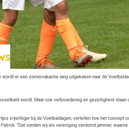
r wordt er een zomervakantie lang uitgekeken naar de Voetbalda
gevoetbald wordt. Maar ook verbroedering en gezelligheid staan 
tjes vrijwilliger bij de Voetbaldagen, vertellen hoe het concept 
t Patrick. “Dat vonden wij als vereniging verdomd jammer, waarna