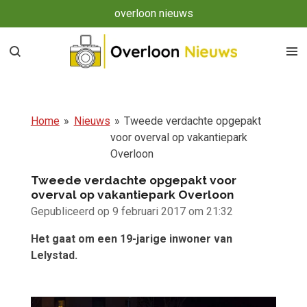
overloon nieuws
Ga
direct
naar
de
hoofdinhoud
Home
»
Nieuws
»
Tweede verdachte opgepakt
voor overval op vakantiepark
Overloon
Tweede verdachte opgepakt voor
overval op vakantiepark Overloon
Gepubliceerd op 9 februari 2017 om 21:32
Het gaat om een 19-jarige inwoner van
Lelystad.