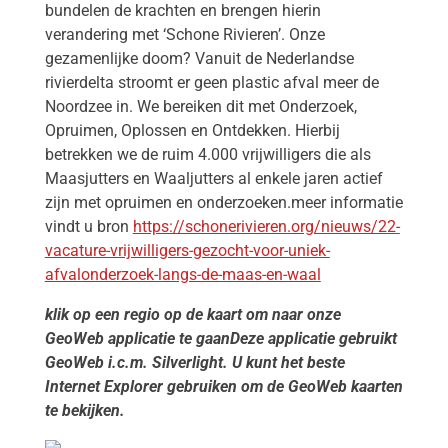
bundelen de krachten en brengen hierin
verandering met ‘Schone Rivieren’. Onze
gezamenlijke doom? Vanuit de Nederlandse
rivierdelta stroomt er geen plastic afval meer de
Noordzee in. We bereiken dit met Onderzoek,
Opruimen, Oplossen en Ontdekken. Hierbij
betrekken we de ruim 4.000 vrijwilligers die als
Maasjutters en Waaljutters al enkele jaren actief
zijn met opruimen en onderzoeken.meer informatie
vindt u bron
https://schonerivieren.org/nieuws/22-
vacature-vrijwilligers-gezocht-voor-uniek-
afvalonderzoek-langs-de-maas-en-waal
klik op een regio op de kaart om naar onze
GeoWeb applicatie te gaan
Deze applicatie gebruikt
GeoWeb i.c.m. Silverlight. U kunt het beste
Internet Explorer gebruiken om de GeoWeb kaarten
te bekijken.