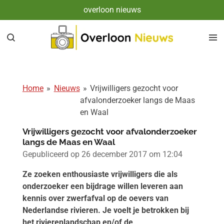
overloon nieuws
Ga
direct
naar
de
hoofdinhoud
Home
»
Nieuws
»
Vrijwilligers gezocht voor
afvalonderzoeker langs de Maas
en Waal
Vrijwilligers gezocht voor afvalonderzoeker
langs de Maas en Waal
Gepubliceerd op 26 december 2017 om 12:04
Ze zoeken enthousiaste vrijwilligers die als
onderzoeker een bijdrage willen leveren aan
kennis over zwerfafval op de oevers van
Nederlandse rivieren. Je voelt je betrokken bij
het rivierenlandschap en/of de