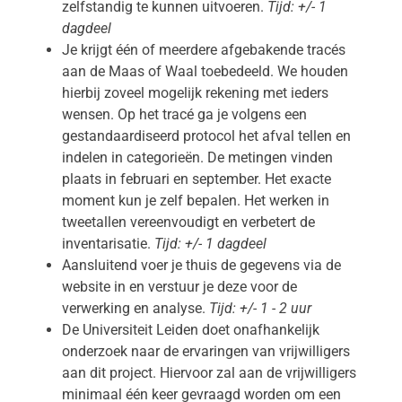
zelfstandig te kunnen uitvoeren.
Tijd: +/- 1
dagdeel
Je krijgt één of meerdere afgebakende tracés
aan de Maas of Waal toebedeeld. We houden
hierbij zoveel mogelijk rekening met ieders
wensen. Op het tracé ga je volgens een
gestandaardiseerd protocol het afval tellen en
indelen in categorieën. De metingen vinden
plaats in februari en september. Het exacte
moment kun je zelf bepalen. Het werken in
tweetallen vereenvoudigt en verbetert de
inventarisatie.
Tijd: +/- 1 dagdeel
Aansluitend voer je thuis de gegevens via de
website in en verstuur je deze voor de
verwerking en analyse.
Tijd: +/- 1 - 2 uur
De Universiteit Leiden doet onafhankelijk
onderzoek naar de ervaringen van vrijwilligers
aan dit project. Hiervoor zal aan de vrijwilligers
minimaal één keer gevraagd worden om een