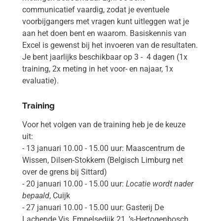
communicatief vaardig, zodat je eventuele
voorbijgangers met vragen kunt uitleggen wat je
aan het doen bent en waarom. Basiskennis van
Excel is gewenst bij het invoeren van de resultaten.
Je bent jaarlijks beschikbaar op 3 - 4 dagen (1x
training, 2x meting in het voor- en najaar, 1x
evaluatie).
Training
Voor het volgen van de training heb je de keuze
uit:
- 13 januari 10.00 - 15.00 uur: Maascentrum de
Wissen, Dilsen-Stokkem (Belgisch Limburg net
over de grens bij Sittard)
- 20 januari 10.00 - 15.00 uur:
Locatie wordt nader
bepaald
, Cuijk
- 27 januari 10.00 - 15.00 uur: Gasterij De
Lachende Vis, Empelsedijk 21, ’s-Hertogenbosch