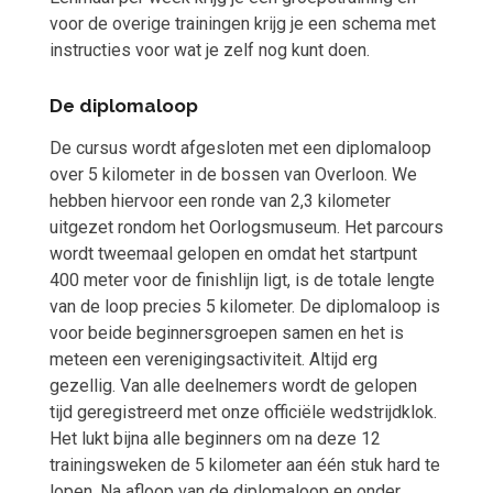
voor de overige trainingen krijg je een schema met
instructies voor wat je zelf nog kunt doen.
De diplomaloop
De cursus wordt afgesloten met een diplomaloop
over 5 kilometer in de bossen van Overloon. We
hebben hiervoor een ronde van 2,3 kilometer
uitgezet rondom het Oorlogsmuseum. Het parcours
wordt tweemaal gelopen en omdat het startpunt
400 meter voor de finishlijn ligt, is de totale lengte
van de loop precies 5 kilometer. De diplomaloop is
voor beide beginnersgroepen samen en het is
meteen een verenigingsactiviteit. Altijd erg
gezellig. Van alle deelnemers wordt de gelopen
tijd geregistreerd met onze officiële wedstrijdklok.
Het lukt bijna alle beginners om na deze 12
trainingsweken de 5 kilometer aan één stuk hard te
lopen. Na afloop van de diplomaloop en onder