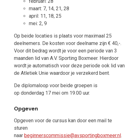
februari: 28
maart: 7, 14, 21, 28
april: 11, 18, 25
mei: 2, 9
Op beide locaties is plaats voor maximaal 25
deelnemers. De kosten voor deelname zijn € 40,-.
Voor dit bedrag wordt je voor een periode van 3
maanden lid van A.V. Sporting Boxmeer. Hierdoor
wordt je automatisch voor deze periode ook lid van
de Atletiek Unie waardoor je verzekerd bent.
De diplomaloop voor beide groepen is
op
donderdag 17 mei om 19.00 uur
.
Opgeven
Opgeven voor de cursus kan door een mail te
sturen
naar
beginnerscommissie@avsportingboxmeer.nl
.