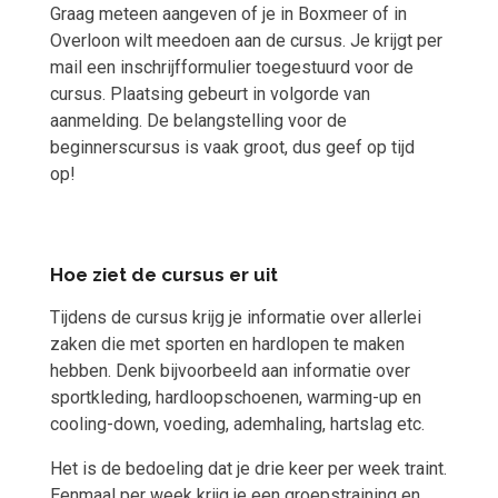
Graag meteen aangeven of je in Boxmeer of in
Overloon wilt meedoen aan de cursus. Je krijgt per
mail een inschrijfformulier toegestuurd voor de
cursus. Plaatsing gebeurt in volgorde van
aanmelding. De belangstelling voor de
beginnerscursus is vaak groot, dus geef op tijd
op!
Hoe ziet de cursus er uit
Tijdens de cursus krijg je informatie over allerlei
zaken die met sporten en hardlopen te maken
hebben. Denk bijvoorbeeld aan informatie over
sportkleding, hardloopschoenen, warming-up en
cooling-down, voeding, ademhaling, hartslag etc.
Het is de bedoeling dat je drie keer per week traint.
Eenmaal per week krijg je een groepstraining en