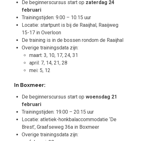
De beginnerscursus start op
zaterdag 24
februari
Trainingstijden: 9.00 – 10.15 uur
Locatie: startpunt is bij de Raaijhal, Raaijweg
15-17 in Overloon
De training is in de bossen rondom de Raaijhal
Overige trainingsdata zijn:
maart: 3, 10, 17, 24, 31
april: 7, 14, 21, 28
mei: 5, 12
In Boxmeer:
De beginnerscursus start op
woensdag 21
februari
Trainingstijden: 19.00 – 20.15 uur
Locatie: atletiek-honkbalaccommodatie ‘De
Brest’, Graafseweg 36a in Boxmeer
Overige trainingsdata zijn: