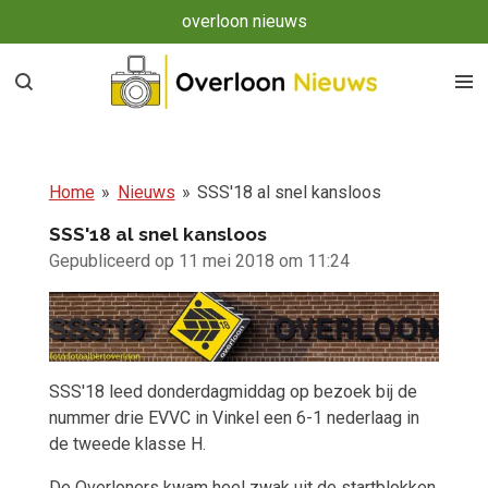
overloon nieuws
Ga
direct
naar
de
hoofdinhoud
Home
»
Nieuws
»
SSS'18 al snel kansloos
SSS'18 al snel kansloos
Gepubliceerd op 11 mei 2018 om 11:24
SSS'18 leed donderdagmiddag op bezoek bij de
nummer drie EVVC in Vinkel een 6-1 nederlaag in
de tweede klasse H.
De Overloners kwam heel zwak uit de startblokken.