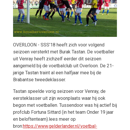
OVERLOON - SSS’18 heeft zich voor volgend
seizoen versterkt met Burak Tastan. De voetballer
uit Venray heeft zichzelf eerder dit seizoen
aangemeld bij de voetbalclub uit Overloon. De 21-
jarige Tastan traint al een halfjaar mee bij de
Brabantse tweedeklasser.
Tastan speelde vorig seizoen voor Venray, de
eersteklasser uit zijn woonplaats waar hij ook
begon met voetballen. Tussendoor was hij actief bij
profclub Fortuna Sittard (in het team Onder 19 jaar
en beloftenteam).lees meer op
bron:
https://www.gelderlander.nl/voetbal-