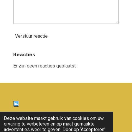
Verstuur reactie
Reacties
Er zijn geen reacties geplaatst.
Nieuws
Deze website maakt gebruik van cookies om uw
ervaring te verbeteren en op maat gemaakte
© 2011 - 2026 overloon nieuws
advertenties weer te geven. Door op ‘Accepteren’