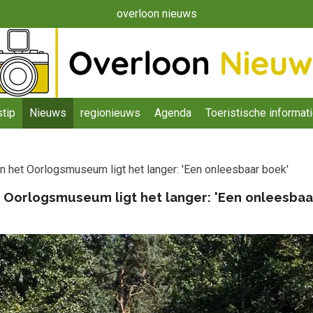
overloon nieuws
tip
Nieuws
regionieuws
Agenda
Toeristische informat
n het Oorlogsmuseum ligt het langer: 'Een onleesbaar boek'
t Oorlogsmuseum ligt het langer: 'Een onleesbaa