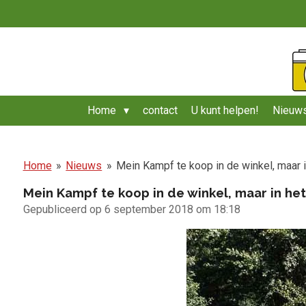
Ga
direct
naar
de
hoofdinhoud
Home
contact
U kunt helpen!
Nieuws
Home
»
Nieuws
»
Mein Kampf te koop in de winkel, maar i
Mein Kampf te koop in de winkel, maar in he
Gepubliceerd op 6 september 2018 om 18:18