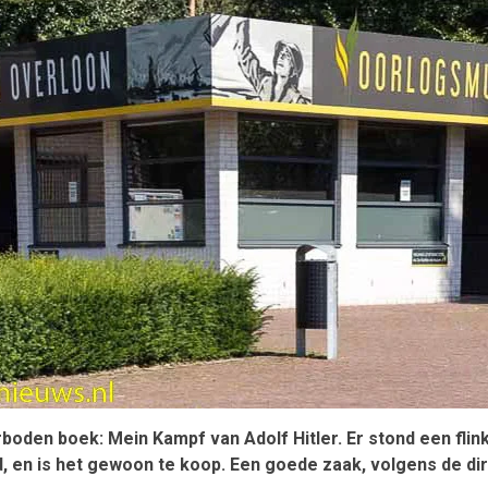
den boek: Mein Kampf van Adolf Hitler. Er stond een flinke
d, en is het gewoon te koop. Een goede zaak, volgens de d