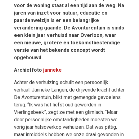
voor de woning staat al een tijd aan de weg. Na
jaren van inzet voor natuur, educatie en
paardenwelzijn is er een belangrijke
verandering gaande: De Avonturentuin is sinds
een klein jaar verhuisd naar Overloon, waar
een nieuwe, grotere en toekomstbestendige
versie van het bekende concept wordt
opgebouwd.
Archieffoto
janneke
Achter de verhuizing schuilt een persoonlijk
verhaal. Janneke Langen, de drijvende kracht achter
De Avonturentuin, blikt met gemengde gevoelens
terug. “Ik was het liefst oud geworden in
Vierlingsbeek”, zegt ze met een glimlach. “Maar
door persoonlijke omstandigheden moesten we
vorig jaar halsoverkop verhuizen. Dat was pittig,
maar inmiddels hebben we onze draai gevonden in