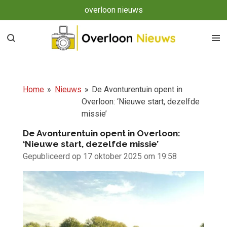
overloon nieuws
Ga
direct
naar
de
hoofdinhoud
Home
»
Nieuws
»
De Avonturentuin opent in
Overloon: ‘Nieuwe start, dezelfde
missie’
De Avonturentuin opent in Overloon:
‘Nieuwe start, dezelfde missie’
Gepubliceerd op 17 oktober 2025 om 19:58