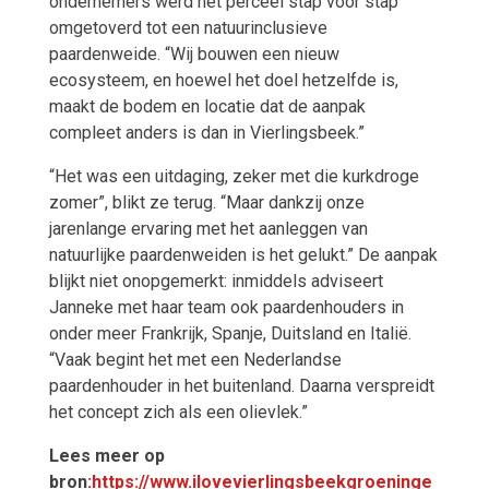
ondernemers werd het perceel stap voor stap
omgetoverd tot een natuurinclusieve
paardenweide. “Wij bouwen een nieuw
ecosysteem, en hoewel het doel hetzelfde is,
maakt de bodem en locatie dat de aanpak
compleet anders is dan in Vierlingsbeek.”
“Het was een uitdaging, zeker met die kurkdroge
zomer”, blikt ze terug. “Maar dankzij onze
jarenlange ervaring met het aanleggen van
natuurlijke paardenweiden is het gelukt.” De aanpak
blijkt niet onopgemerkt: inmiddels adviseert
Janneke met haar team ook paardenhouders in
onder meer Frankrijk, Spanje, Duitsland en Italië.
“Vaak begint het met een Nederlandse
paardenhouder in het buitenland. Daarna verspreidt
het concept zich als een olievlek.”
Lees meer op
bron
:https://www.ilovevierlingsbeekgroeninge