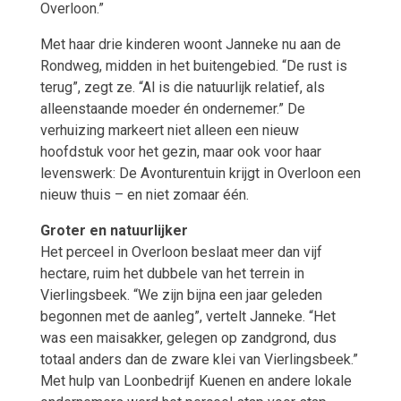
Overloon.”
Met haar drie kinderen woont Janneke nu aan de
Rondweg, midden in het buitengebied. “De rust is
terug”, zegt ze. “Al is die natuurlijk relatief, als
alleenstaande moeder én ondernemer.” De
verhuizing markeert niet alleen een nieuw
hoofdstuk voor het gezin, maar ook voor haar
levenswerk: De Avonturentuin krijgt in Overloon een
nieuw thuis – en niet zomaar één.
Groter en natuurlijker
Het perceel in Overloon beslaat meer dan vijf
hectare, ruim het dubbele van het terrein in
Vierlingsbeek. “We zijn bijna een jaar geleden
begonnen met de aanleg”, vertelt Janneke. “Het
was een maisakker, gelegen op zandgrond, dus
totaal anders dan de zware klei van Vierlingsbeek.”
Met hulp van Loonbedrijf Kuenen en andere lokale