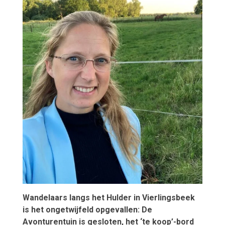
Wandelaars langs het Hulder in Vierlingsbeek
is het ongetwijfeld opgevallen: De
Avonturentuin is gesloten, het ‘te koop’-bord