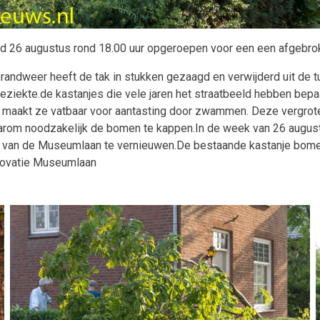
nd 26 augustus rond
18.00
uur opgeroepen voor een een afgebro
andweer heeft de tak in stukken gezaagd en verwijderd uit de tui
jeziekte.de kastanjes die vele jaren het straatbeeld hebben be
n maakt ze vatbaar voor aantasting door zwammen. Deze vergrot
aarom noodzakelijk de bomen te kappen.In de week van 26 aug
van de Museumlaan te vernieuwen.De bestaande kastanje bomen 
novatie Museumlaan