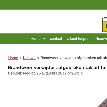
Ga
direct
naar
de
hoofdinhoud
Home
contact
U kunt helpen!
Nieuws
Home
»
Nieuws
»
Brandweer verwijdert afgebroken tak uit
Brandweer verwijdert afgebroken tak uit tui
Gepubliceerd op 26 augustus 2019 om 20:16