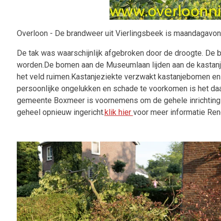
Overloon - De brandweer uit Vierlingsbeek is maandagavo
De tak was waarschijnlijk afgebroken door de droogte. De br
worden.De bomen aan de Museumlaan
lijden aan de kastan
het veld ruimen.Kastanjeziekte verzwakt kastanjebomen e
persoonlijke ongelukken en schade te voorkomen is het d
gemeente Boxmeer is voornemens om de gehele inrichting 
geheel opnieuw ingericht.
klik hier
voor meer informatie Re