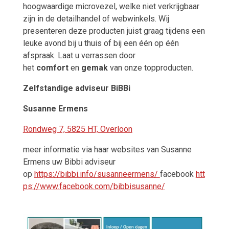
hoogwaardige microvezel, welke niet verkrijgbaar
zijn in de detailhandel of webwinkels. Wij
presenteren deze producten juist graag tijdens een
leuke avond bij u thuis of bij een één op één
afspraak. Laat u verrassen door
het
comfort
en
gemak
van onze topproducten.
Zelfstandige adviseur BiBBi
Susanne Ermens
Rondweg 7, 5825 HT, Overloon
meer informatie via haar websites van Susanne
Ermens uw Bibbi adviseur
op
https://bibbi.info/susanneermens/
facebook
htt
ps://www.facebook.com/bibbisusanne/